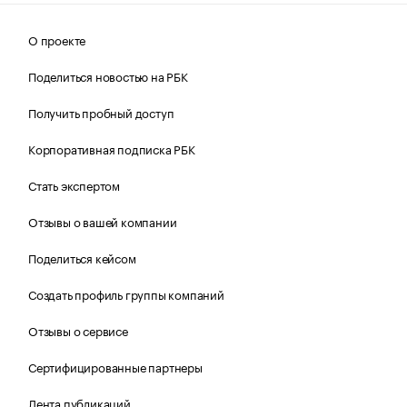
О проекте
Поделиться новостью на РБК
Получить пробный доступ
Корпоративная подписка РБК
Стать экспертом
Отзывы о вашей компании
Поделиться кейсом
Создать профиль группы компаний
Отзывы о сервисе
Сертифицированные партнеры
Лента публикаций