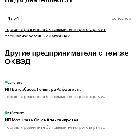
Виды деятельности
47.54
ОСНОВНОЙ
Торговля розничная бытовыми электротоварами в
специализированных магазинах
Другие предприниматели с тем же
ОКВЭД
ДЕЙСТВУЕТ
ИП Батурбаева Гульнара Рафхатовна
Торговля розничная бытовыми электротоварами...
ДЕЙСТВУЕТ
ИП Мотырева Ольга Александровна
Торговля розничная бытовыми электротоварами...