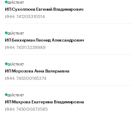
ДЕЙСТВУЕТ
ИП Сухоплюев Евгений Владимирович
ИНН: 741205310514
ДЕЙСТВУЕТ
ИП Беккерман Леонид Александрович
ИНН: 745113239989
ДЕЙСТВУЕТ
ИП Морозова Анна Валерьевна
ИНН: 745300165374
ДЕЙСТВУЕТ
ИП Махрова Екатерина Владимировна
ИНН: 745000673585