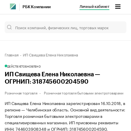
Личный кабинет
РБК Компании
Главная
ИП Свищева Елена Николаевна
ДЕЙСТВУЕТ
ОБНОВЛЕНО
ИП Свищева Елена Николаевна —
ОГРНИП: 318745600204590
Розничная торговля
Розничная торговля бытовыми электротоварами
ИП Свищева Елена Николаевна зарегистрирован 16.10.2018, в
регионе — Челябинская область. Основной вид деятельности:
Торговля розничная бытовыми электротоварами в
специализированных магазинах. ИП присвоены реквизиты
ИНН: 744603908348 и ОГРНИП: 318745600204590.