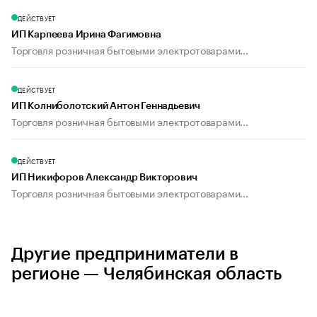
ДЕЙСТВУЕТ
ИП Карпеева Ирина Фагимовна
Торговля розничная бытовыми электротоварами...
ДЕЙСТВУЕТ
ИП Колниболотский Антон Геннадьевич
Торговля розничная бытовыми электротоварами...
ДЕЙСТВУЕТ
ИП Никифоров Александр Викторович
Торговля розничная бытовыми электротоварами...
Другие предприниматели в
регионе — Челябинская область