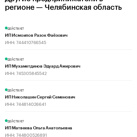
регионе — Челябинская область
ДЕЙСТВУЕТ
ИП Исмоилов Разок Фаёзович
ИНН: 744410766545
ДЕЙСТВУЕТ
ИП Мухаметдинов Эдуард Амирович
ИНН: 745305845542
ДЕЙСТВУЕТ
ИП Николашин Сергей Семенович
ИНН: 744814026641
ДЕЙСТВУЕТ
ИП Матвеева Ольга Анатольевна
ИНН: 744800526891