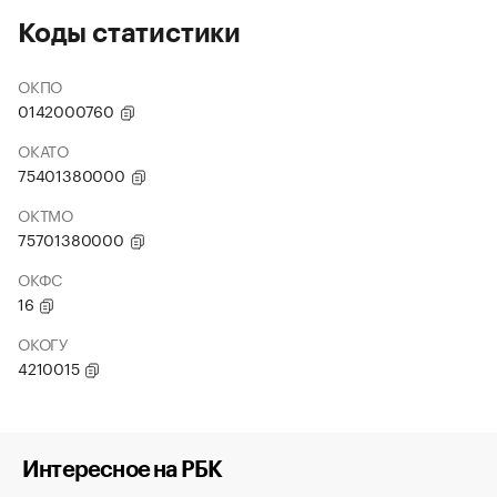
Коды статистики
ОКПО
0142000760
ОКАТО
75401380000
ОКТМО
75701380000
ОКФС
16
ОКОГУ
4210015
Интересное на РБК