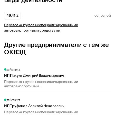
Виды деятельности
49.41.2
ОСНОВНОЙ
Перевозка грузов неспециализированными
автотранспортными средствами
Другие предприниматели с тем же
ОКВЭД
ДЕЙСТВУЕТ
ИП Пикуль Дмитрий Владимирович
Перевозка грузов неспециализированными
автотранспортными...
ДЕЙСТВУЕТ
ИП Труфанов Алексей Николаевич
Перевозка грузов неспециализированными