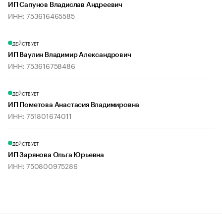
ИП Сапунов Владислав Андреевич
ИНН: 753616465585
ДЕЙСТВУЕТ
ИП Ваулин Владимир Александрович
ИНН: 753616758486
ДЕЙСТВУЕТ
ИП Пометова Анастасия Владимировна
ИНН: 751801674011
ДЕЙСТВУЕТ
ИП Зарянова Ольга Юрьевна
ИНН: 750800975286