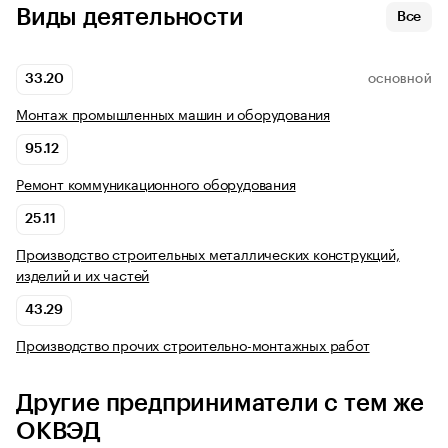
Виды деятельности
Все
33.20
ОСНОВНОЙ
Монтаж промышленных машин и оборудования
95.12
Ремонт коммуникационного оборудования
25.11
Производство строительных металлических конструкций,
изделий и их частей
43.29
Производство прочих строительно-монтажных работ
Другие предприниматели с тем же
ОКВЭД