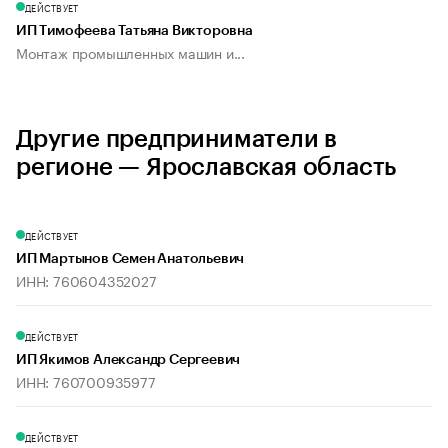
ДЕЙСТВУЕТ
ИП Тимофеева Татьяна Викторовна
Монтаж промышленных машин и...
Другие предприниматели в
регионе — Ярославская область
ДЕЙСТВУЕТ
ИП Мартынов Семен Анатольевич
ИНН: 760604352027
ДЕЙСТВУЕТ
ИП Якимов Александр Сергеевич
ИНН: 760700935977
ДЕЙСТВУЕТ