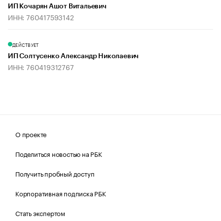
ИП Кочарян Ашот Витальевич
ИНН: 760417593142
ДЕЙСТВУЕТ
ИП Солтусенко Александр Николаевич
ИНН: 760419312767
О проекте
Поделиться новостью на РБК
Получить пробный доступ
Корпоративная подписка РБК
Стать экспертом