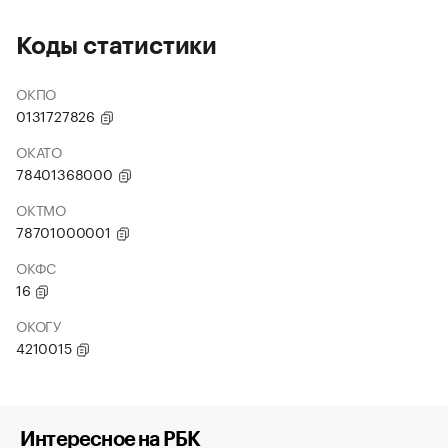
Коды статистики
ОКПО
0131727826
ОКАТО
78401368000
ОКТМО
78701000001
ОКФС
16
ОКОГУ
4210015
Интересное на РБК