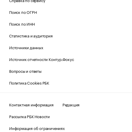
Справка по сервису
Поиск по ОГРН
Поиск по ИНН
Статистика и аудитория
Источники данных
Источник отчетности Контур.Фокус
Вопросы и ответы
Политика Cookies РБК
Контактная информация
Редакция
Рассылка РБК Новости
Информация об ограничениях