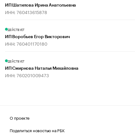
ИП Шатилова Ирина Анатольевна
ИНН: 760413615878
ДЕЙСТВУЕТ
ИП Воробьев Егор Викторович
ИНН: 760401170180
ДЕЙСТВУЕТ
ИП Смирнова Наталья Михайловна
ИНН: 760201009473
О проекте
Поделиться новостью на РБК