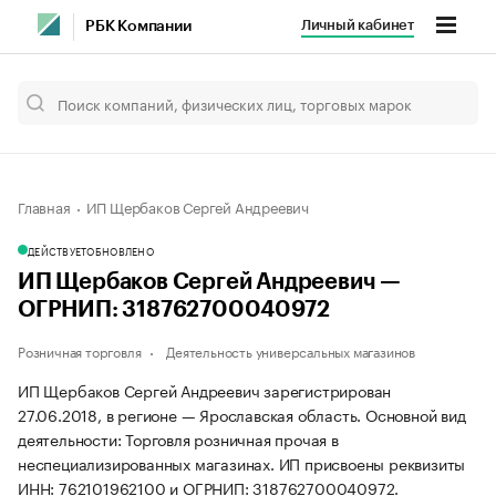
Личный кабинет
РБК Компании
Главная
ИП Щербаков Сергей Андреевич
ДЕЙСТВУЕТ
ОБНОВЛЕНО
ИП Щербаков Сергей Андреевич —
ОГРНИП: 318762700040972
Розничная торговля
Деятельность универсальных магазинов
ИП Щербаков Сергей Андреевич зарегистрирован
27.06.2018, в регионе — Ярославская область. Основной вид
деятельности: Торговля розничная прочая в
неспециализированных магазинах. ИП присвоены реквизиты
ИНН: 762101962100 и ОГРНИП: 318762700040972.