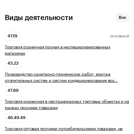
Виды деятельности
Все
47.19
ОСНОВНОЙ
Торговля розничная прочая в неспециализированных
магазинах
43.22
Производство санитарно-технических работ, монтаж
отопительных систем и систем кондиционирования воз…
47.89
Торговля розничная в нестационарных торговых объектах и на
рынках прочими товарами
46.49.49
Торговля оптовая прочими потребительскими товарами, не