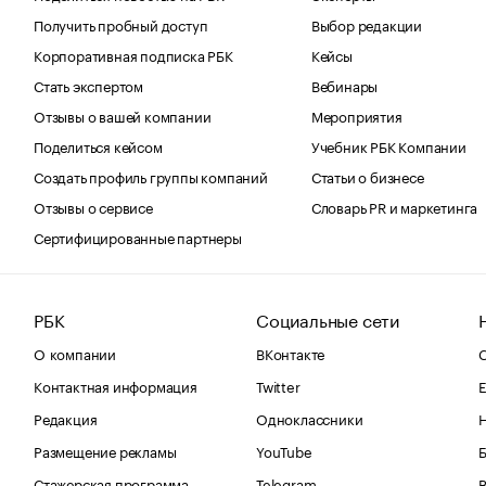
Получить пробный доступ
Выбор редакции
Корпоративная подписка РБК
Кейсы
Стать экспертом
Вебинары
Отзывы о вашей компании
Мероприятия
Поделиться кейсом
Учебник РБК Компании
Создать профиль группы компаний
Статьи о бизнесе
Отзывы о сервисе
Словарь PR и маркетинга
Сертифицированные партнеры
РБК
Социальные сети
О компании
ВКонтакте
С
Контактная информация
Twitter
Е
Редакция
Одноклассники
Размещение рекламы
YouTube
Стажерская программа
Telegram
В