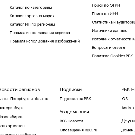
Поиск по ОГРН
Каталог по категориям
Поиск по ИНН
Каталог торговых марок
Статистика и аудитори
Каталог ИП по регионам
Источники данных
Правила использования сервиса
Источник отчетности 
Правила использования изображений
Вопросы и ответы
Политика Cookies РБК
Новости регионов
Подписки
РБК Н
анкт-Петербург и область
Подписка на РБК
iOS
катеринбург
Androi
Уведомления
Новосибирск
Други
RSS Новости
Башкортостан
Оповещения RBC.ru
Домены
ологодская область