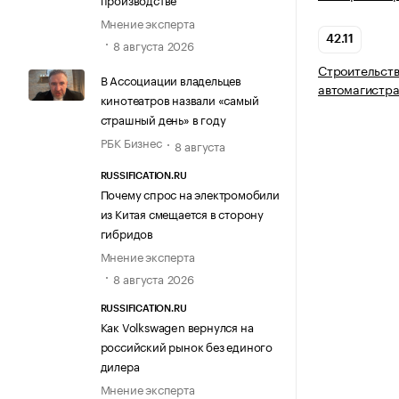
Мнение эксперта
42.11
8 августа 2026
Строительств
В Ассоциации владельцев
автомагистр
кинотеатров назвали «самый
страшный день» в году
РБК Бизнес
8 августа
RUSSIFICATION.RU
Почему спрос на электромобили
из Китая смещается в сторону
гибридов
Мнение эксперта
8 августа 2026
RUSSIFICATION.RU
Как Volkswagen вернулся на
российский рынок без единого
дилера
Мнение эксперта