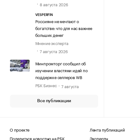
8 августа 2026
VESPERFIN
Россияне не мечтают о
богатстве: что для нас важнее
больших денег
Мнение эксперта
7 августа 2026
Минпромторг сообщил об
изучении властями идей по
поддержке селлеров WB
РБК Бизнес
7 августа
Все публикации
О проекте
Лента публикаций
Поделиться новостью на РБК
Эксперты