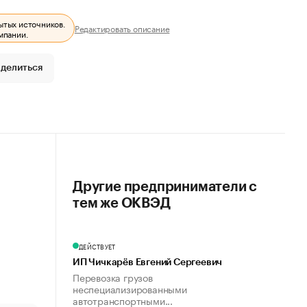
ытых источников.
Редактировать описание
мпании.
делиться
Другие предприниматели с
тем же ОКВЭД
ДЕЙСТВУЕТ
ИП Чичкарёв Евгений Сергеевич
Перевозка грузов
неспециализированными
автотранспортными...