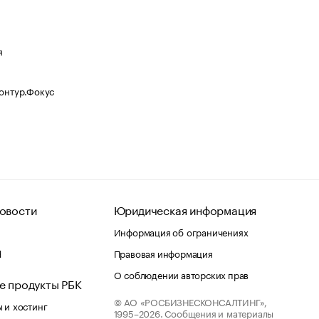
я
Контур.Фокус
овости
Юридическая информация
Информация об ограничениях
d
Правовая информация
О соблюдении авторских прав
е продукты РБК
© АО «РОСБИЗНЕСКОНСАЛТИНГ»,
 и хостинг
1995–2026.
Сообщения и материалы