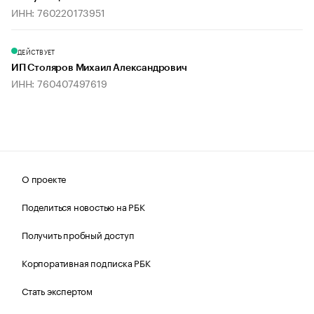
ИНН: 760220173951
ДЕЙСТВУЕТ
ИП Столяров Михаил Александрович
ИНН: 760407497619
О проекте
Поделиться новостью на РБК
Получить пробный доступ
Корпоративная подписка РБК
Стать экспертом