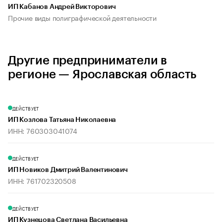
ИП Кабанов Андрей Викторович
Прочие виды полиграфической деятельности
Другие предприниматели в
регионе — Ярославская область
ДЕЙСТВУЕТ
ИП Козлова Татьяна Николаевна
ИНН: 760303041074
ДЕЙСТВУЕТ
ИП Новиков Дмитрий Валентинович
ИНН: 761702320508
ДЕЙСТВУЕТ
ИП Кузнецова Светлана Васильевна