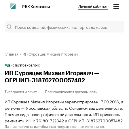
Личный кабинет
РБК Компании
Главная
ИП Суровцев Михаил Игоревич
ДЕЙСТВУЕТ
ОБНОВЛЕНО
ИП Суровцев Михаил Игоревич —
ОГРНИП: 318762700057482
Типография и печать
Полиграфическая деятельность
ИП Суровцев Михаил Игоревич зарегистрирован 17.09.2018, в
регионе — Ярославская область. Основной вид деятельности:
Прочие виды полиграфической деятельности. ИП присвоены
реквизиты ИНН: 761801722342 и ОГРНИП: 318762700057482.
Данные получены из публичных государственных источников.