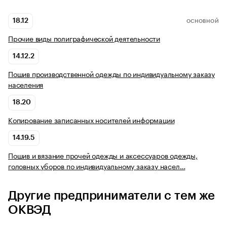
18.12
ОСНОВНОЙ
Прочие виды полиграфической деятельности
14.12.2
Пошив производственной одежды по индивидуальному заказу
населения
18.20
Копирование записанных носителей информации
14.19.5
Пошив и вязание прочей одежды и аксессуаров одежды,
головных уборов по индивидуальному заказу насел…
Другие предприниматели с тем же
ОКВЭД