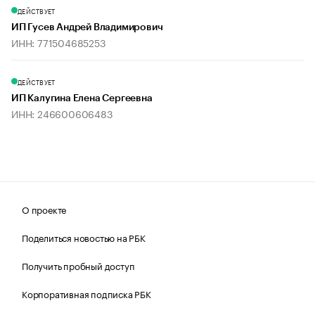
ДЕЙСТВУЕТ
ИП Гусев Андрей Владимирович
ИНН: 771504685253
ДЕЙСТВУЕТ
ИП Калугина Елена Сергеевна
ИНН: 246600606483
О проекте
Поделиться новостью на РБК
Получить пробный доступ
Корпоративная подписка РБК