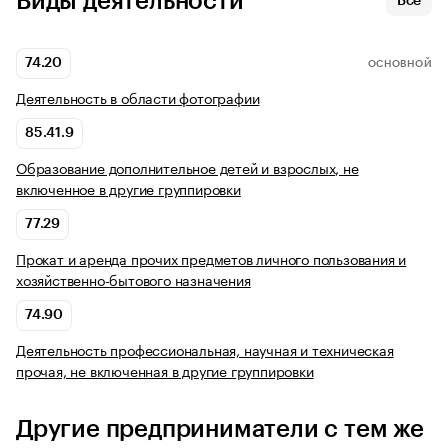
Виды деятельности
Все
74.20
ОСНОВНОЙ
Деятельность в области фотографии
85.41.9
Образование дополнительное детей и взрослых, не
включенное в другие группировки
77.29
Прокат и аренда прочих предметов личного пользования и
хозяйственно-бытового назначения
74.90
Деятельность профессиональная, научная и техническая
прочая, не включенная в другие группировки
Другие предприниматели с тем же