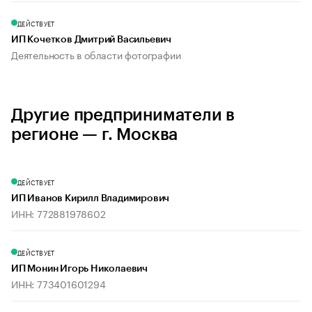
ДЕЙСТВУЕТ
ИП Кочетков Дмитрий Васильевич
Деятельность в области фотографии
Другие предприниматели в
регионе — г. Москва
ДЕЙСТВУЕТ
ИП Иванов Кирилл Владимирович
ИНН: 772881978602
ДЕЙСТВУЕТ
ИП Монин Игорь Николаевич
ИНН: 773401601294