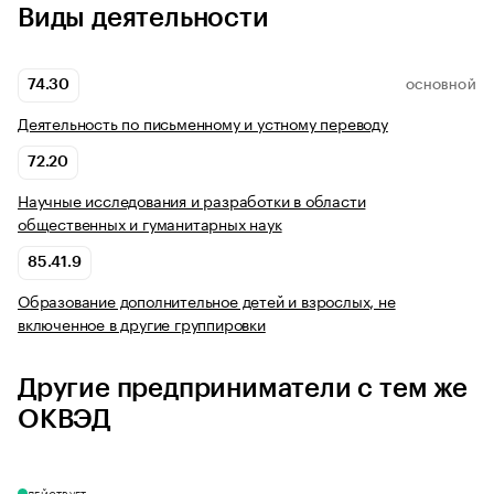
Виды деятельности
74.30
ОСНОВНОЙ
Деятельность по письменному и устному переводу
72.20
Научные исследования и разработки в области
общественных и гуманитарных наук
85.41.9
Образование дополнительное детей и взрослых, не
включенное в другие группировки
Другие предприниматели с тем же
ОКВЭД