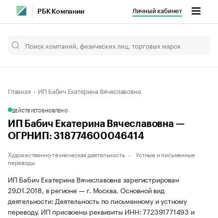
Личный кабинет
РБК Компании
Главная
ИП Бабич Екатерина Вячеславовна
ДЕЙСТВУЕТ
ОБНОВЛЕНО
ИП Бабич Екатерина Вячеславовна —
ОГРНИП: 318774600046414
Художественно-техническая деятельность
Устные и письменные
переводы
ИП Бабич Екатерина Вячеславовна зарегистрирован
29.01.2018, в регионе — г. Москва. Основной вид
деятельности: Деятельность по письменному и устному
переводу. ИП присвоены реквизиты ИНН: 772391771493 и