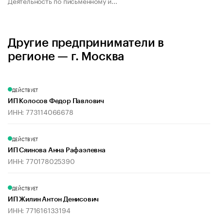
Деятельность по письменному и...
Другие предприниматели в
регионе — г. Москва
ДЕЙСТВУЕТ
ИП Колосов Федор Павлович
ИНН: 773114066678
ДЕЙСТВУЕТ
ИП Сяинова Анна Рафаэлевна
ИНН: 770178025390
ДЕЙСТВУЕТ
ИП Жилин Антон Денисович
ИНН: 771616133194