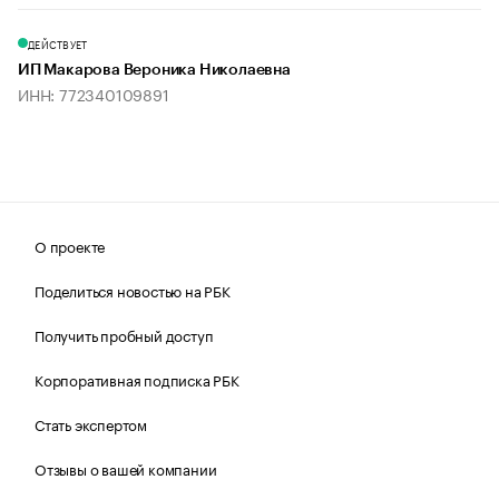
ДЕЙСТВУЕТ
ИП Макарова Вероника Николаевна
ИНН: 772340109891
О проекте
Поделиться новостью на РБК
Получить пробный доступ
Корпоративная подписка РБК
Стать экспертом
Отзывы о вашей компании