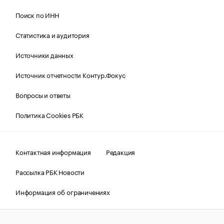
Поиск по ИНН
Статистика и аудитория
Источники данных
Источник отчетности Контур.Фокус
Вопросы и ответы
Политика Cookies РБК
Контактная информация
Редакция
Рассылка РБК Новости
Информация об ограничениях
Правовая информация
О соблюдении авторских прав