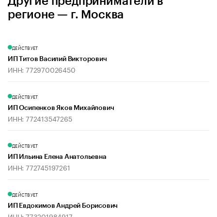
Другие предприниматели в
регионе — г. Москва
ДЕЙСТВУЕТ
ИП Титов Василий Викторович
ИНН: 772970026450
ДЕЙСТВУЕТ
ИП Осипенков Яков Михайлович
ИНН: 772413547265
ДЕЙСТВУЕТ
ИП Ильина Елена Анатольевна
ИНН: 772745197261
ДЕЙСТВУЕТ
ИП Евдокимов Андрей Борисович
ИНН: 773201984917