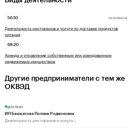
Виды деятельности
56.10
ОСНОВНОЙ
Деятельность ресторанов и услуги по доставке продуктов
питания
68.20
Аренда и управление собственным или арендованным
недвижимым имуществом
Другие предприниматели с тем же
ОКВЭД
ДЕЙСТВУЕТ
ИП Башкатова Полина Родионовна
Деятельность ресторанов и услуги...