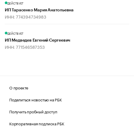
ДЕЙСТВУЕТ
ИП Тарасенко Мария Анатольевна
ИНН: 774394734983
ДЕЙСТВУЕТ
ИП Медведев Евгений Сергеевич
ИНН: 771546587353
О проекте
Поделиться новостью на РБК
Получить пробный доступ
Корпоративная подписка РБК