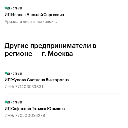
ДЕЙСТВУЕТ
ИП Иванов Алексей Сергеевич
Аренда и лизинг легковых...
Другие предприниматели в
регионе — г. Москва
ДЕЙСТВУЕТ
ИП Жукова Светлана Викторовна
ИНН: 771403533631
ДЕЙСТВУЕТ
ИП Сафонова Татьяна Юрьевна
ИНН: 770500093279