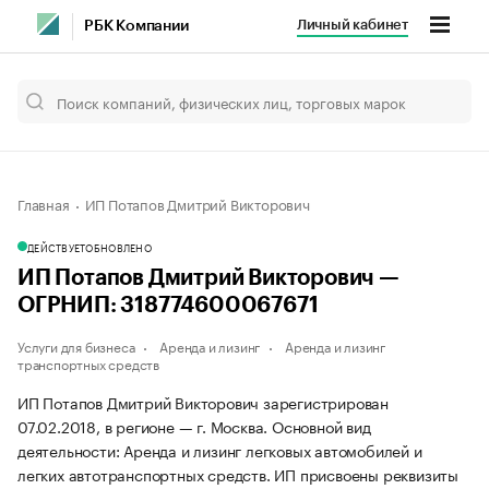
Личный кабинет
РБК Компании
Главная
ИП Потапов Дмитрий Викторович
ДЕЙСТВУЕТ
ОБНОВЛЕНО
ИП Потапов Дмитрий Викторович —
ОГРНИП: 318774600067671
Услуги для бизнеса
Аренда и лизинг
Аренда и лизинг
транспортных средств
ИП Потапов Дмитрий Викторович зарегистрирован
07.02.2018, в регионе — г. Москва. Основной вид
деятельности: Аренда и лизинг легковых автомобилей и
легких автотранспортных средств. ИП присвоены реквизиты