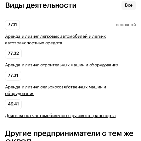
Виды деятельности
Все
77.11
ОСНОВНОЙ
Аренда и лизинг легковых автомобилей и легких
автотранспортных средств
77.32
Аренда и лизинг строительных машин и оборудования
77.31
Аренда и лизинг сельскохозяйственных машин и
оборудования
49.41
Деятельность автомобильного грузового транспорта
Другие предприниматели с тем же