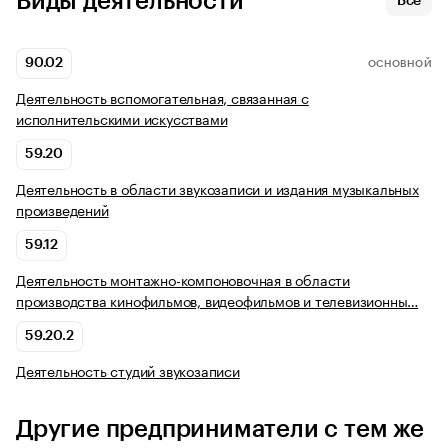
Виды деятельности
Все
90.02
ОСНОВНОЙ
Деятельность вспомогательная, связанная с
исполнительскими искусствами
59.20
Деятельность в области звукозаписи и издания музыкальных
произведений
59.12
Деятельность монтажно-компоновочная в области
производства кинофильмов, видеофильмов и телевизионны…
59.20.2
Деятельность студий звукозаписи
Другие предприниматели с тем же