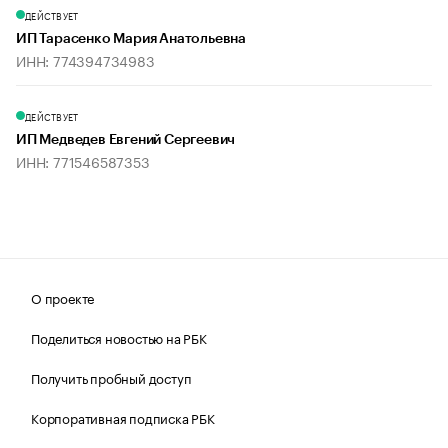
ДЕЙСТВУЕТ
ИП Тарасенко Мария Анатольевна
ИНН: 774394734983
ДЕЙСТВУЕТ
ИП Медведев Евгений Сергеевич
ИНН: 771546587353
О проекте
Поделиться новостью на РБК
Получить пробный доступ
Корпоративная подписка РБК