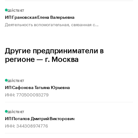
ДЕЙСТВУЕТ
ИП Грановская Елена Валерьевна
Деятельность вспомогательная, связанная с...
Другие предприниматели в
регионе — г. Москва
ДЕЙСТВУЕТ
ИП Сафонова Татьяна Юрьевна
ИНН: 770500093279
ДЕЙСТВУЕТ
ИП Потапов Дмитрий Викторович
ИНН: 344308974776