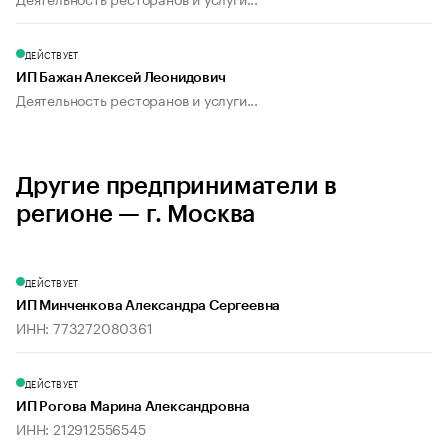
ДЕЙСТВУЕТ
ИП Бажан Алексей Леонидович
Деятельность ресторанов и услуги...
Другие предприниматели в
регионе — г. Москва
ДЕЙСТВУЕТ
ИП Минченкова Александра Сергеевна
ИНН: 773272080361
ДЕЙСТВУЕТ
ИП Рогова Марина Александровна
ИНН: 212912556545