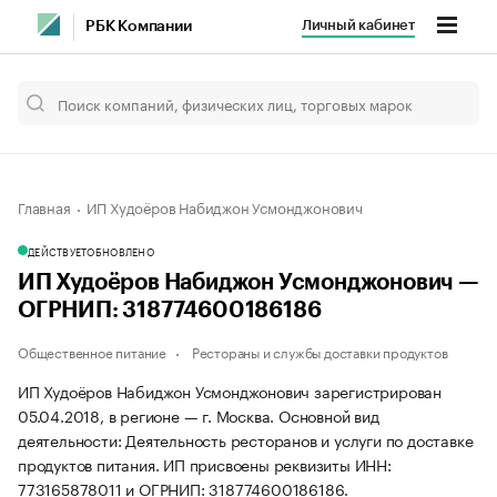
Личный кабинет
РБК Компании
Главная
ИП Худоёров Набиджон Усмонджонович
ДЕЙСТВУЕТ
ОБНОВЛЕНО
ИП Худоёров Набиджон Усмонджонович —
ОГРНИП: 318774600186186
Общественное питание
Рестораны и службы доставки продуктов
ИП Худоёров Набиджон Усмонджонович зарегистрирован
05.04.2018, в регионе — г. Москва. Основной вид
деятельности: Деятельность ресторанов и услуги по доставке
продуктов питания. ИП присвоены реквизиты ИНН:
773165878011 и ОГРНИП: 318774600186186.