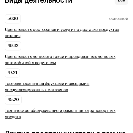
Виды деятельности
Все
56.10
ОСНОВНОЙ
Деятельность ресторанов и услуги по доставке продуктов
питания
49.32
Деятельность легкового такси и арендованных легковых
автомобилей с водителем
47.21
Торговля розничная фруктами и овощами в
специализированных магазинах
45.20
Техническое обслуживание и ремонт автотранспортных
средств