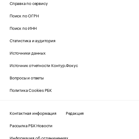
Справка по сервису
Поиск по ОГРН
Поиск по ИНН
Статистика и аудитория
Источники данных
Источник отчетности Контур.Фокус
Вопросы и ответы
Политика Cookies РБК
Контактная информация
Редакция
Рассылка РБК Новости
Информация об ограничениях