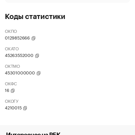
Коды статистики
ОКПО
0129852666
ОКАТО
45263552000
ОКТМО
45301000000
ОКФС
16
ОКОГУ
4210015