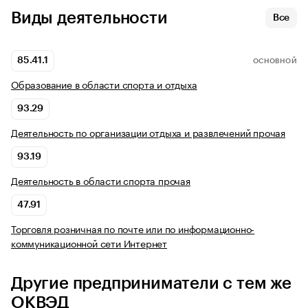
Виды деятельности
Все
85.41.1
ОСНОВНОЙ
Образование в области спорта и отдыха
93.29
Деятельность по организации отдыха и развлечений прочая
93.19
Деятельность в области спорта прочая
47.91
Торговля розничная по почте или по информационно-
коммуникационной сети Интернет
Другие предприниматели с тем же
ОКВЭД