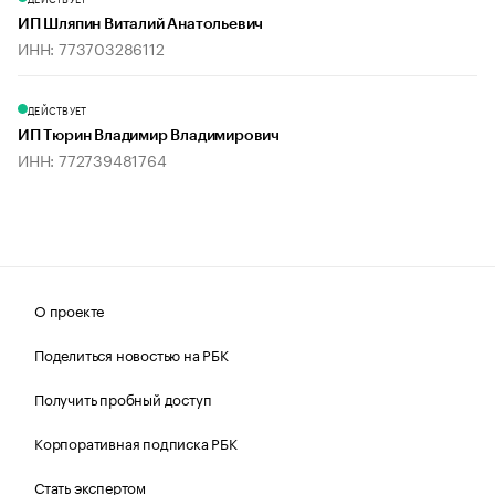
ИП Шляпин Виталий Анатольевич
ИНН: 773703286112
ДЕЙСТВУЕТ
ИП Тюрин Владимир Владимирович
ИНН: 772739481764
О проекте
Поделиться новостью на РБК
Получить пробный доступ
Корпоративная подписка РБК
Стать экспертом