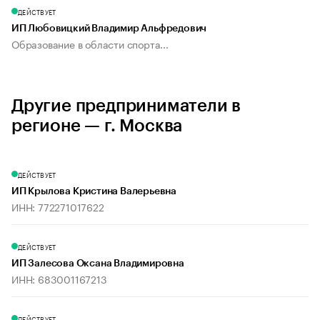
ДЕЙСТВУЕТ
ИП Любовицкий Владимир Альфредович
Образование в области спорта...
Другие предприниматели в
регионе — г. Москва
ДЕЙСТВУЕТ
ИП Крылова Кристина Валерьевна
ИНН: 772271017622
ДЕЙСТВУЕТ
ИП Залесова Оксана Владимировна
ИНН: 683001167213
ДЕЙСТВУЕТ