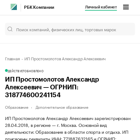
Личный кабинет
РБК Компании
Главная
ИП Простомолотов Александр Алексеевич
ДЕЙСТВУЕТ
ОБНОВЛЕНО
ИП Простомолотов Александр
Алексеевич — ОГРНИП:
318774600241154
Образование
Дополнительное образование
ИП Простомолотов Александр Алексеевич зарегистрирован
28.04.2018, в регионе — г. Москва. Основной вид
деятельности: Образование в области спорта и отдыха. ИП
присвоены реквизиты ИНН: 771887632165 и ОГРНИП: