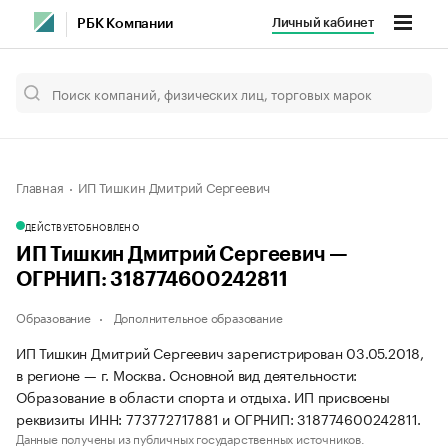
Личный кабинет
РБК Компании
Главная
ИП Тишкин Дмитрий Сергеевич
ДЕЙСТВУЕТ
ОБНОВЛЕНО
ИП Тишкин Дмитрий Сергеевич —
ОГРНИП: 318774600242811
Образование
Дополнительное образование
ИП Тишкин Дмитрий Сергеевич зарегистрирован 03.05.2018,
в регионе — г. Москва. Основной вид деятельности:
Образование в области спорта и отдыха. ИП присвоены
реквизиты ИНН: 773772717881 и ОГРНИП: 318774600242811.
Данные получены из публичных государственных источников.