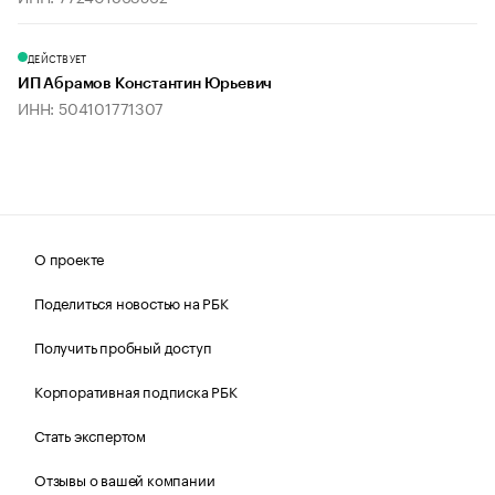
ДЕЙСТВУЕТ
ИП Абрамов Константин Юрьевич
ИНН: 504101771307
О проекте
Поделиться новостью на РБК
Получить пробный доступ
Корпоративная подписка РБК
Стать экспертом
Отзывы о вашей компании