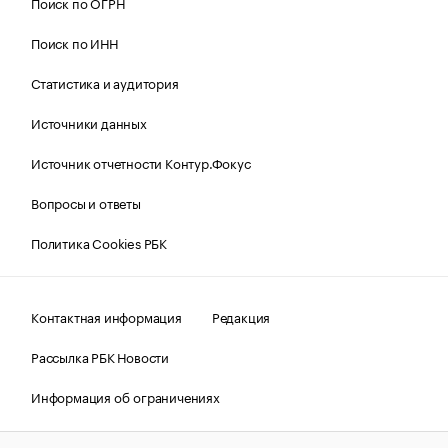
Поиск по ОГРН
Поиск по ИНН
Статистика и аудитория
Источники данных
Источник отчетности Контур.Фокус
Вопросы и ответы
Политика Cookies РБК
Контактная информация
Редакция
Рассылка РБК Новости
Информация об ограничениях
Правовая информация
О соблюдении авторских прав