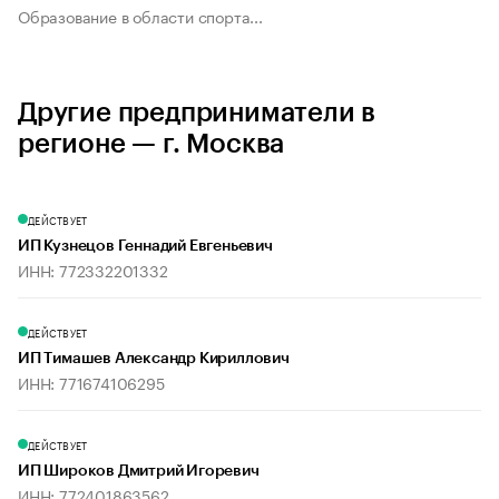
Образование в области спорта...
Другие предприниматели в
регионе — г. Москва
ДЕЙСТВУЕТ
ИП Кузнецов Геннадий Евгеньевич
ИНН: 772332201332
ДЕЙСТВУЕТ
ИП Тимашев Александр Кириллович
ИНН: 771674106295
ДЕЙСТВУЕТ
ИП Широков Дмитрий Игоревич
ИНН: 772401863562