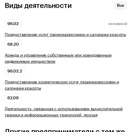
Виды деятельности
Все
96.02
ОСНОВНОЙ
Предоставление услуг парикмахерскими и салонами красоты
68.20
Аренда и управление собственным или арендованным
недвижимым имуществом
96.02.2
Предоставление косметических услуг парикмахерскими и
салонами красоты
62.09
Деятельность, связанная с использованием вычислительной
техники и информационных технологий, прочая
Другие предприниматели с тем же