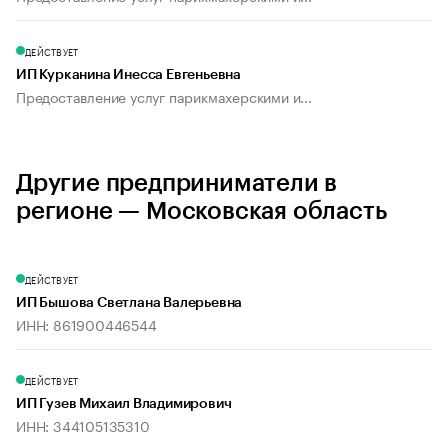
ДЕЙСТВУЕТ
ИП Курканина Инесса Евгеньевна
Предоставление услуг парикмахерскими и...
Другие предприниматели в
регионе — Московская область
ДЕЙСТВУЕТ
ИП Бышова Светлана Валерьевна
ИНН: 861900446544
ДЕЙСТВУЕТ
ИП Гузев Михаил Владимирович
ИНН: 344105135310