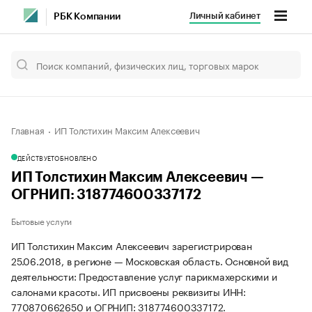
Личный кабинет
РБК Компании
Главная
ИП Толстихин Максим Алексеевич
ДЕЙСТВУЕТ
ОБНОВЛЕНО
ИП Толстихин Максим Алексеевич —
ОГРНИП: 318774600337172
Бытовые услуги
ИП Толстихин Максим Алексеевич зарегистрирован
25.06.2018, в регионе — Московская область. Основной вид
деятельности: Предоставление услуг парикмахерскими и
салонами красоты. ИП присвоены реквизиты ИНН:
770870662650 и ОГРНИП: 318774600337172.