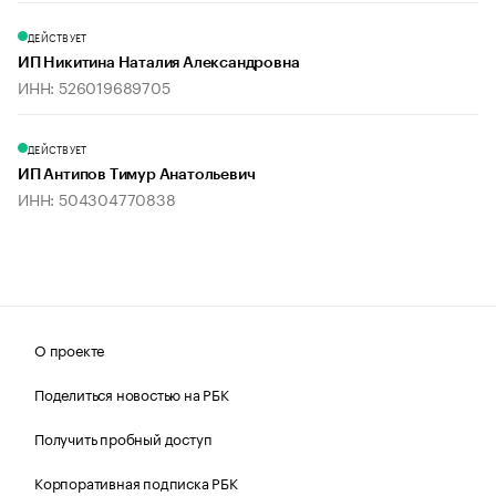
ДЕЙСТВУЕТ
ИП Никитина Наталия Александровна
ИНН: 526019689705
ДЕЙСТВУЕТ
ИП Антипов Тимур Анатольевич
ИНН: 504304770838
О проекте
Поделиться новостью на РБК
Получить пробный доступ
Корпоративная подписка РБК