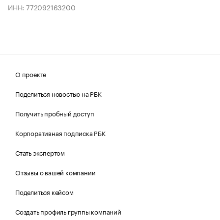
ИНН: 772092163200
О проекте
Поделиться новостью на РБК
Получить пробный доступ
Корпоративная подписка РБК
Стать экспертом
Отзывы о вашей компании
Поделиться кейсом
Создать профиль группы компаний