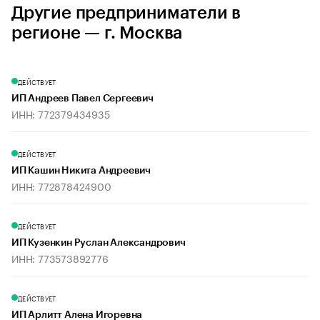
Другие предприниматели в
регионе — г. Москва
ДЕЙСТВУЕТ
ИП Андреев Павел Сергеевич
ИНН: 772379434935
ДЕЙСТВУЕТ
ИП Кашин Никита Андреевич
ИНН: 772878424900
ДЕЙСТВУЕТ
ИП Кузенкин Руслан Александрович
ИНН: 773573892776
ДЕЙСТВУЕТ
ИП Арлитт Алена Игоревна