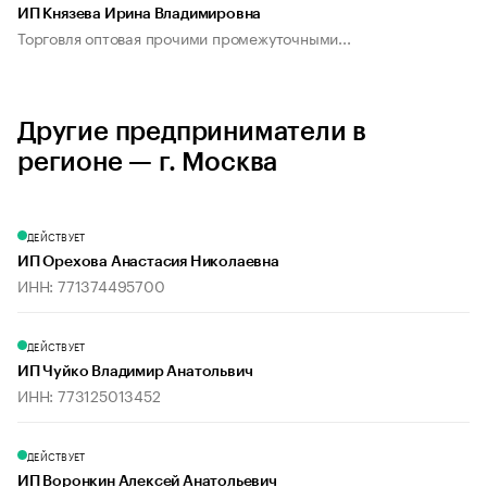
ИП Князева Ирина Владимировна
Торговля оптовая прочими промежуточными...
Другие предприниматели в
регионе — г. Москва
ДЕЙСТВУЕТ
ИП Орехова Анастасия Николаевна
ИНН: 771374495700
ДЕЙСТВУЕТ
ИП Чуйко Владимир Анатольвич
ИНН: 773125013452
ДЕЙСТВУЕТ
ИП Воронкин Алексей Анатольевич