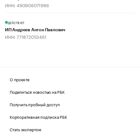
ИНН: 490906071986
ДЕЙСТВУЕТ
ИП Андреев Антон Павлович
ИНН: 771872053461
О проекте
Поделиться новостью на РБК
Получить пробный доступ
Корпоративная подписка РБК
Стать экспертом