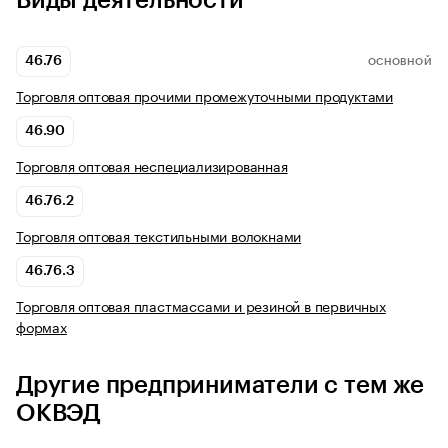
Виды деятельности
46.76
ОСНОВНОЙ
Торговля оптовая прочими промежуточными продуктами
46.90
Торговля оптовая неспециализированная
46.76.2
Торговля оптовая текстильными волокнами
46.76.3
Торговля оптовая пластмассами и резиной в первичных
формах
Другие предприниматели с тем же
ОКВЭД