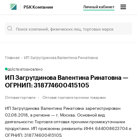
Личный кабинет
РБК Компании
Главная
ИП Загрутдинова Валентина Ринатовна
ДЕЙСТВУЕТ
ОБНОВЛЕНО
ИП Загрутдинова Валентина Ринатовна —
ОГРНИП: 318774600415105
Оптовая торговля
Оптовая торговля прочими товарами
ИП Загрутдинова Валентина Ринатовна зарегистрирован
02.08.2018, в регионе — г. Москва. Основной вид
деятельности: Торговля оптовая прочими промежуточными
продуктами. ИП присвоены реквизиты ИНН: 644008623704 и
ОГРНИП: 318774600415105.