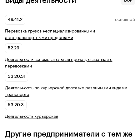
Виды деятельности
Все
49.41.2
ОСНОВНОЙ
Перевозка грузов неспециализированными
автотранспортными средствами
52.29
Деятельность вспомогательная прочая, связанная с
перевозками
53.20.31
Деятельность по курьерской доставке различными видами
транспорта
53.20.3
Деятельность курьерская
Другие предприниматели с тем же