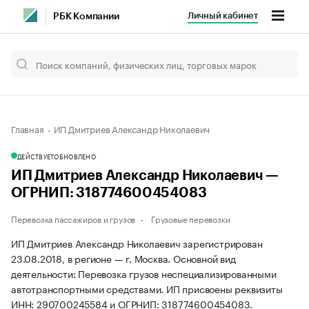
Личный кабинет
РБК Компании
Главная
ИП Дмитриев Александр Николаевич
ДЕЙСТВУЕТ
ОБНОВЛЕНО
ИП Дмитриев Александр Николаевич —
ОГРНИП: 318774600454083
Перевозка пассажиров и грузов
Грузовые перевозки
ИП Дмитриев Александр Николаевич зарегистрирован
23.08.2018, в регионе — г. Москва. Основной вид
деятельности: Перевозка грузов неспециализированными
автотранспортными средствами. ИП присвоены реквизиты
ИНН: 290700245584 и ОГРНИП: 318774600454083.