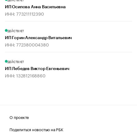
ИП Осипова Анна Васильевна
ИНН: 773211112390
ДЕЙСТВУЕТ
ИП Горин Александр Витальевич
ИНН: 772380004380
ДЕЙСТВУЕТ
ИП Лебедев Виктор Евгеньевич
ИНН: 132812168860
О проекте
Поделиться новостью на РБК