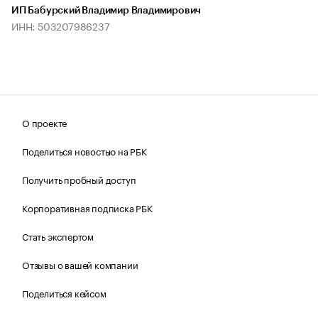
ИП Бабурский Владимир Владимирович
ИНН: 503207986237
О проекте
Поделиться новостью на РБК
Получить пробный доступ
Корпоративная подписка РБК
Стать экспертом
Отзывы о вашей компании
Поделиться кейсом