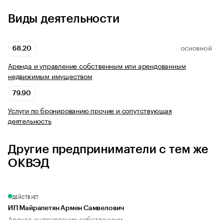
Виды деятельности
68.20
ОСНОВНОЙ
Аренда и управление собственным или арендованным
недвижимым имуществом
79.90
Услуги по бронированию прочие и сопутствующая
деятельность
Другие предприниматели с тем же
ОКВЭД
ДЕЙСТВУЕТ
ИП Майрапетян Армен Самвелович
Аренда и управление собственным...