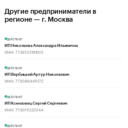
Другие предприниматели в
регионе — г. Москва
ДЕЙСТВУЕТ
ИП Николаева Александра Ильинична
ИНН: 773613318803
ДЕЙСТВУЕТ
ИП Вербицкий Артур Николаевич
ИНН: 772086441072
ДЕЙСТВУЕТ
ИП Ксензовец Сергей Сергеевич
ИНН: 773011022044
ДЕЙСТВУЕТ