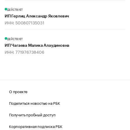
ДЕЙСТВУЕТ
ИП Герлиц Александр Яковлевич
ИНН: 500807135031
ДЕЙСТВУЕТ
ИП Чагаева Малика Алаудиновна
ИНН: 771976738406
О проекте
Поделиться новостью на РБК
Получить пробный доступ
Корпоративная подписка РБК