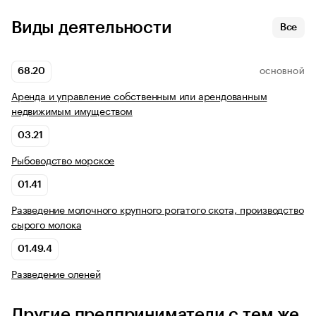
Виды деятельности
Все
68.20
ОСНОВНОЙ
Аренда и управление собственным или арендованным
недвижимым имуществом
03.21
Рыбоводство морское
01.41
Разведение молочного крупного рогатого скота, производство
сырого молока
01.49.4
Разведение оленей
Другие предприниматели с тем же