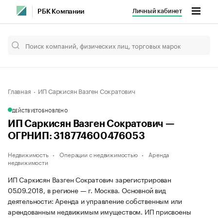
Личный кабинет
РБК Компании
Главная
ИП Саркисян Вазген Сократович
ДЕЙСТВУЕТ
ОБНОВЛЕНО
ИП Саркисян Вазген Сократович —
ОГРНИП: 318774600476053
Недвижимость
Операции с недвижимостью
Аренда
недвижимости
ИП Саркисян Вазген Сократович зарегистрирован
05.09.2018, в регионе — г. Москва. Основной вид
деятельности: Аренда и управление собственным или
арендованным недвижимым имуществом. ИП присвоены