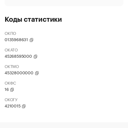
Коды статистики
ОКПО
0135968631
ОКАТО
45268595000
ОКТМО
45328000000
ОКФС
16
ОКОГУ
4210015