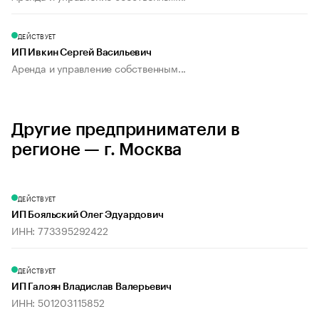
ДЕЙСТВУЕТ
ИП Ивкин Сергей Васильевич
Аренда и управление собственным...
Другие предприниматели в
регионе — г. Москва
ДЕЙСТВУЕТ
ИП Бояльский Олег Эдуардович
ИНН: 773395292422
ДЕЙСТВУЕТ
ИП Галоян Владислав Валерьевич
ИНН: 501203115852