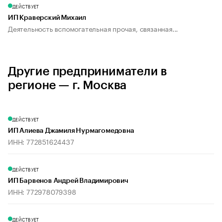
ДЕЙСТВУЕТ
ИП Краверский Михаил
Деятельность вспомогательная прочая, связанная...
Другие предприниматели в
регионе — г. Москва
ДЕЙСТВУЕТ
ИП Алиева Джамиля Нурмагомедовна
ИНН: 772851624437
ДЕЙСТВУЕТ
ИП Барвенов Андрей Владимирович
ИНН: 772978079398
ДЕЙСТВУЕТ