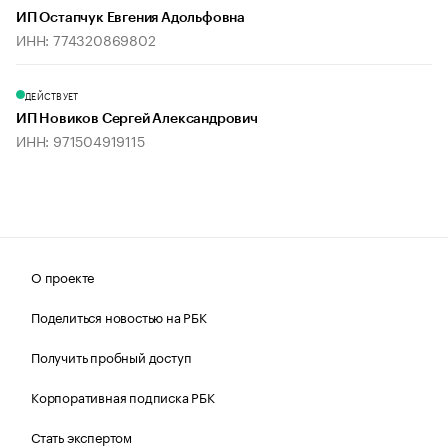
ИП Остапчук Евгения Адольфовна
ИНН: 774320869802
ДЕЙСТВУЕТ
ИП Новиков Сергей Александрович
ИНН: 971504919115
О проекте
Поделиться новостью на РБК
Получить пробный доступ
Корпоративная подписка РБК
Стать экспертом