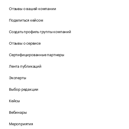
Отзывы о вашей компании
Поделиться кейсом
Создать профиль группы компаний
Отзывы о сервисе
Сертифицированные партнеры
Лента публикаций
Эксперты
Выбор редакции
Кейсы
Вебинары
Мероприятия