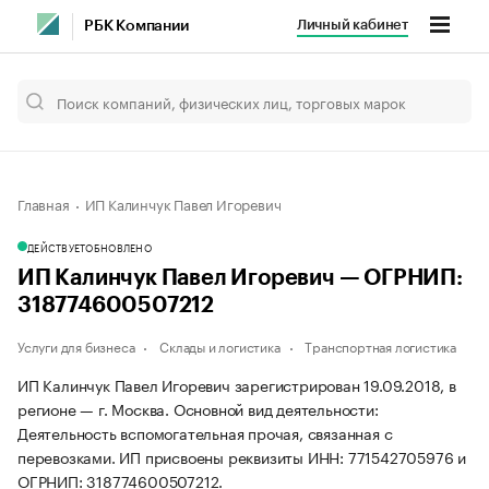
Личный кабинет
РБК Компании
Главная
ИП Калинчук Павел Игоревич
ДЕЙСТВУЕТ
ОБНОВЛЕНО
ИП Калинчук Павел Игоревич — ОГРНИП:
318774600507212
Услуги для бизнеса
Склады и логистика
Транспортная логистика
ИП Калинчук Павел Игоревич зарегистрирован 19.09.2018, в
регионе — г. Москва. Основной вид деятельности:
Деятельность вспомогательная прочая, связанная с
перевозками. ИП присвоены реквизиты ИНН: 771542705976 и
ОГРНИП: 318774600507212.