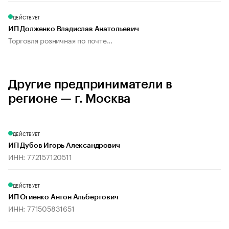
ДЕЙСТВУЕТ
ИП Долженко Владислав Анатольевич
Торговля розничная по почте...
Другие предприниматели в
регионе — г. Москва
ДЕЙСТВУЕТ
ИП Дубов Игорь Александрович
ИНН: 772157120511
ДЕЙСТВУЕТ
ИП Огиенко Антон Альбертович
ИНН: 771505831651