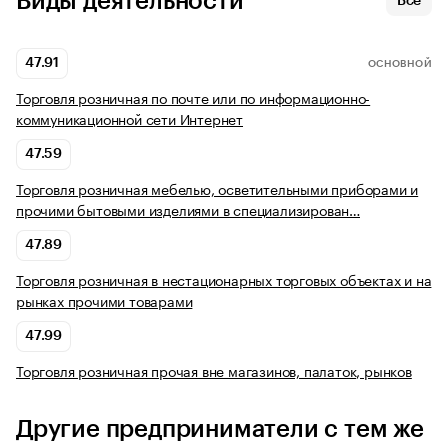
Виды деятельности
Все
47.91
ОСНОВНОЙ
Торговля розничная по почте или по информационно-
коммуникационной сети Интернет
47.59
Торговля розничная мебелью, осветительными приборами и
прочими бытовыми изделиями в специализирован…
47.89
Торговля розничная в нестационарных торговых объектах и на
рынках прочими товарами
47.99
Торговля розничная прочая вне магазинов, палаток, рынков
Другие предприниматели с тем же