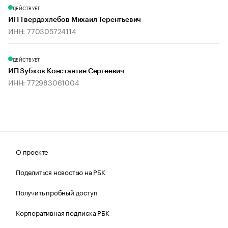
ДЕЙСТВУЕТ
ИП Твердохлебов Михаил Терентьевич
ИНН: 770305724114
ДЕЙСТВУЕТ
ИП Зубков Константин Сергеевич
ИНН: 772983061004
О проекте
Поделиться новостью на РБК
Получить пробный доступ
Корпоративная подписка РБК