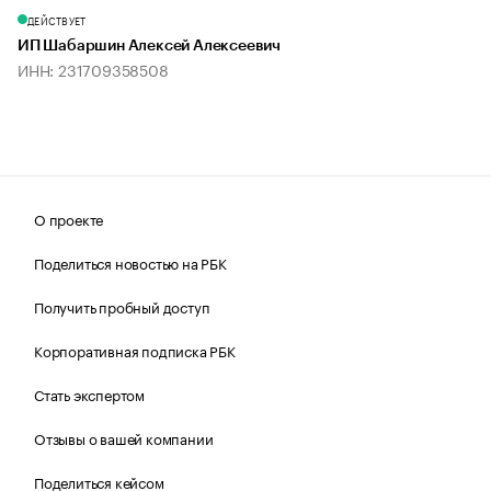
ДЕЙСТВУЕТ
ИП Шабаршин Алексей Алексеевич
ИНН: 231709358508
О проекте
Поделиться новостью на РБК
Получить пробный доступ
Корпоративная подписка РБК
Стать экспертом
Отзывы о вашей компании
Поделиться кейсом