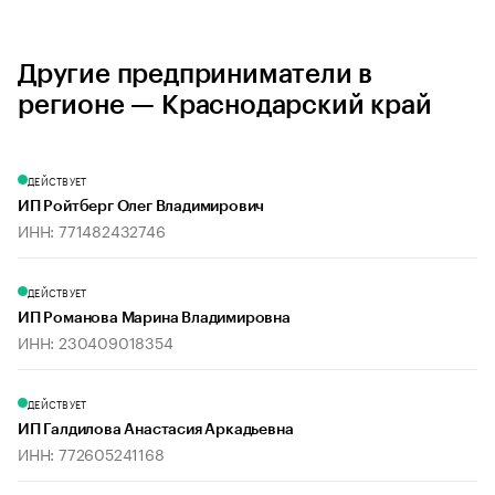
Другие предприниматели в
регионе — Краснодарский край
ДЕЙСТВУЕТ
ИП Ройтберг Олег Владимирович
ИНН: 771482432746
ДЕЙСТВУЕТ
ИП Романова Марина Владимировна
ИНН: 230409018354
ДЕЙСТВУЕТ
ИП Галдилова Анастасия Аркадьевна
ИНН: 772605241168