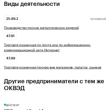
Виды деятельности
25.99.2
ОСНОВНОЙ
Производство прочих металлических изделий
47.91
Торговля розничная по почте или по информационно-
коммуникационной сети Интернет
47.99
Торговля розничная прочая вне магазинов, палаток, рынков
Другие предприниматели с тем же
ОКВЭД
ДЕЙСТВУЕТ