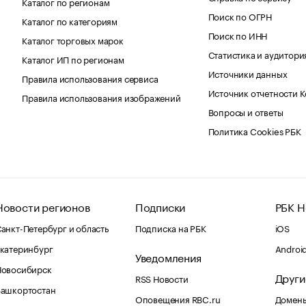
Каталог по регионам
Поиск по ОГРН
Каталог по категориям
Поиск по ИНН
Каталог торговых марок
Статистика и аудитори
Каталог ИП по регионам
Источники данных
Правила использования сервиса
Источник отчетности 
Правила использования изображений
Вопросы и ответы
Политика Cookies РБК
Новости регионов
Подписки
РБК Н
анкт-Петербург и область
Подписка на РБК
iOS
катеринбург
Androi
Уведомления
Новосибирск
Други
RSS Новости
Башкортостан
Оповещения RBC.ru
Домены