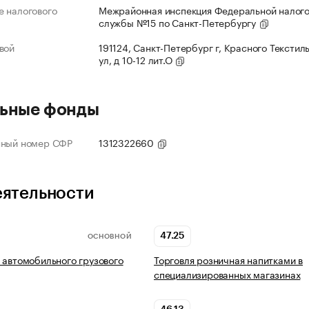
 налогового
Межрайонная инспекция Федеральной налог
службы №15 по Санкт-Петербургу
вой
191124, Санкт-Петербург г, Красного Текстил
ул, д 10-12 лит.О
ьные фонды
нный номер СФР
1312322660
еятельности
47.25
ОСНОВНОЙ
 автомобильного грузового
Торговля розничная напитками в
специализированных магазинах