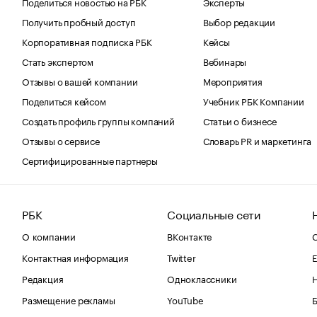
Поделиться новостью на РБК
Эксперты
Получить пробный доступ
Выбор редакции
Корпоративная подписка РБК
Кейсы
Стать экспертом
Вебинары
Отзывы о вашей компании
Мероприятия
Поделиться кейсом
Учебник РБК Компании
Создать профиль группы компаний
Статьи о бизнесе
Отзывы о сервисе
Словарь PR и маркетинга
Сертифицированные партнеры
РБК
Социальные сети
О компании
ВКонтакте
С
Контактная информация
Twitter
Е
Редакция
Одноклассники
Размещение рекламы
YouTube