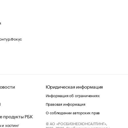
я
Контур.Фокус
овости
Юридическая информация
Информация об ограничениях
d
Правовая информация
О соблюдении авторских прав
е продукты РБК
© АО «РОСБИЗНЕСКОНСАЛТИНГ»,
 и хостинг
1995–2026.
Сообщения и материалы