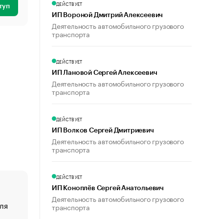
ДЕЙСТВУЕТ
туп
ИП Вороной Дмитрий Алексеевич
Деятельность автомобильного грузового
транспорта
ДЕЙСТВУЕТ
ИП Лановой Сергей Алексеевич
Деятельность автомобильного грузового
транспорта
ДЕЙСТВУЕТ
ИП Волков Сергей Дмитриевич
Деятельность автомобильного грузового
транспорта
ДЕЙСТВУЕТ
ИП Коноплёв Сергей Анатольевич
Деятельность автомобильного грузового
ля
«От спорта тело стареет иначе». Как живет глава ко
транспорта
создавшей GTA