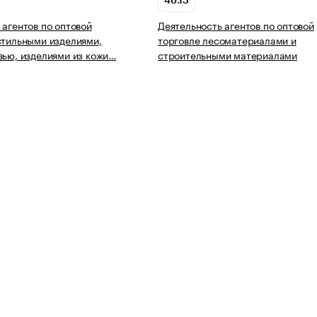
46.13
 агентов по оптовой
Деятельность агентов по оптовой
стильными изделиями,
торговле лесоматериалами и
вью, изделиями из кожи…
строительными материалами