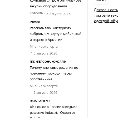
46.16
закупки оборудования
Деятельность
Новость
5 августа 2026
торговле тек
одеждой, обу
ESIM365
Рассказываю, как туристу
выбрать SIM-карту и мобильный
интернет в Армении
Мнение эксперта
5 августа 2026
ГПК «ПЕРСОНА КОНСАЛТ»
Почему ключевые решения по-
прежнему проходят через
собственника
Мнение эксперта
5 августа 2026
DATA SAPIENCE
Air Liquide в России внедрила
решение Industrial Ocean от
Data Sapience