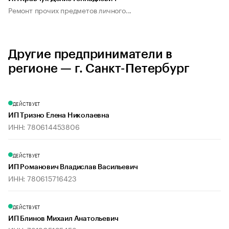
Ремонт прочих предметов личного...
Другие предприниматели в
регионе — г. Санкт-Петербург
ДЕЙСТВУЕТ
ИП Тризно Елена Николаевна
ИНН: 780614453806
ДЕЙСТВУЕТ
ИП Романович Владислав Васильевич
ИНН: 780615716423
ДЕЙСТВУЕТ
ИП Блинов Михаил Анатольевич