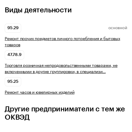
Виды деятельности
95.29
ОСНОВНОЙ
Ремонт прочих предметов личного потребления и бытовых
товаров
47.78.9
Торговля розничная непродовольственными товарами, не
включенными в другие группировки, в специализи…
95.25
Ремонт часов и ювелирных изделий
Другие предприниматели с тем же
ОКВЭД