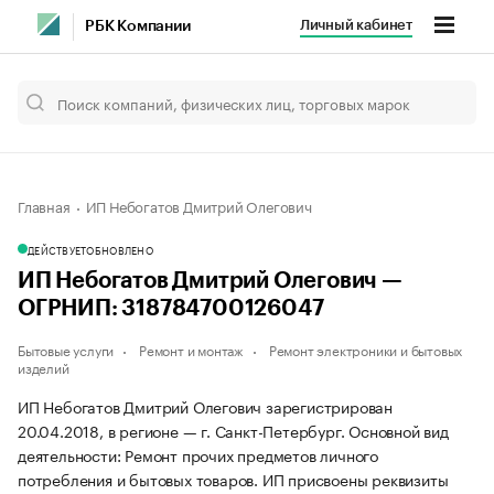
Личный кабинет
РБК Компании
Главная
ИП Небогатов Дмитрий Олегович
ДЕЙСТВУЕТ
ОБНОВЛЕНО
ИП Небогатов Дмитрий Олегович —
ОГРНИП: 318784700126047
Бытовые услуги
Ремонт и монтаж
Ремонт электроники и бытовых
изделий
ИП Небогатов Дмитрий Олегович зарегистрирован
20.04.2018, в регионе — г. Санкт-Петербург. Основной вид
деятельности: Ремонт прочих предметов личного
потребления и бытовых товаров. ИП присвоены реквизиты