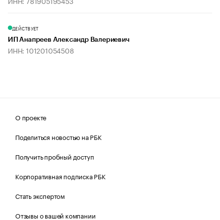
ИНН: 781905195453
ДЕЙСТВУЕТ
ИП Анапреев Александр Валериевич
ИНН: 101201054508
О проекте
Поделиться новостью на РБК
Получить пробный доступ
Корпоративная подписка РБК
Стать экспертом
Отзывы о вашей компании