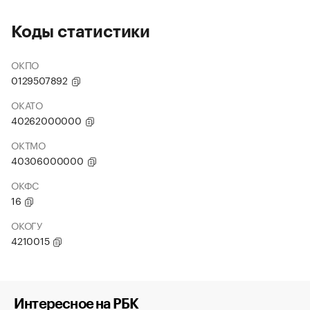
Коды статистики
ОКПО
0129507892
ОКАТО
40262000000
ОКТМО
40306000000
ОКФС
16
ОКОГУ
4210015
Интересное на РБК