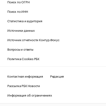
Поиск по ОГРН
Поиск по ИНН
Статистика и аудитория
Источники данных
Источник отчетности Контур.Фокус
Вопросы и ответы
Политика Cookies РБК
Контактная информация
Редакция
Рассылка РБК Новости
Информация об ограничениях
Правовая информация
О соблюдении авторских прав