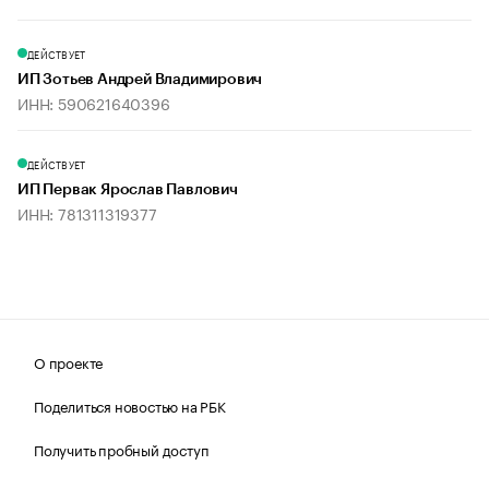
ДЕЙСТВУЕТ
ИП Зотьев Андрей Владимирович
ИНН: 590621640396
ДЕЙСТВУЕТ
ИП Первак Ярослав Павлович
ИНН: 781311319377
О проекте
Поделиться новостью на РБК
Получить пробный доступ