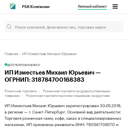
Личный кабинет
РБК Компании
Главная
ИП Изместьев Михаил Юрьевич
ДЕЙСТВУЕТ
ОБНОВЛЕНО
ИП Изместьев Михаил Юрьевич —
ОГРНИП: 318784700168383
Розничная торговля
Розничная торговля продовольственными
товарами
Розничная торговля прочими пищевыми продуктами
ИП Изместьев Михаил Юрьевич зарегистрирован 30.05.2018,
в регионе — г. Санкт-Петербург. Основной вид деятельности:
Торговля розничная чаем, кофе, какао в специализированных
магазинах. ИП присвоены реквизиты ИНН: 780541706570 и