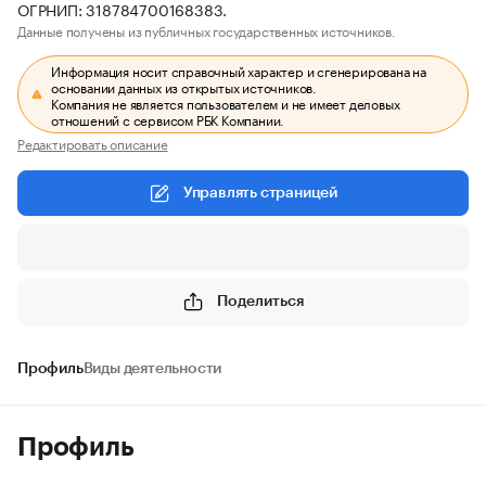
ОГРНИП: 318784700168383.
Данные получены из публичных государственных источников.
Информация носит справочный характер и сгенерирована на
основании данных из открытых источников.
Компания не является пользователем и не имеет деловых
отношений с сервисом РБК Компании.
Редактировать описание
Управлять страницей
Поделиться
Профиль
Виды деятельности
Профиль