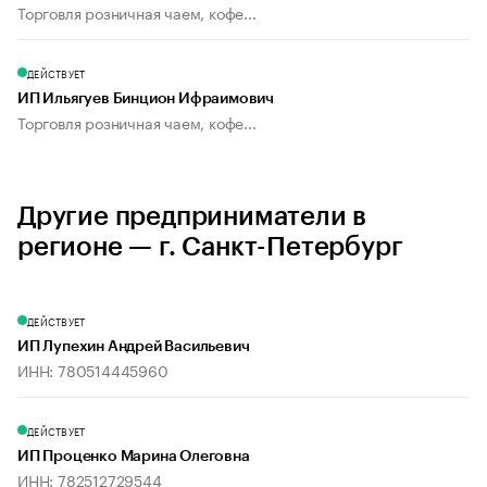
Торговля розничная чаем, кофе...
ДЕЙСТВУЕТ
ИП Ильягуев Бинцион Ифраимович
Торговля розничная чаем, кофе...
Другие предприниматели в
регионе — г. Санкт-Петербург
ДЕЙСТВУЕТ
ИП Лупехин Андрей Васильевич
ИНН: 780514445960
ДЕЙСТВУЕТ
ИП Проценко Марина Олеговна
ИНН: 782512729544