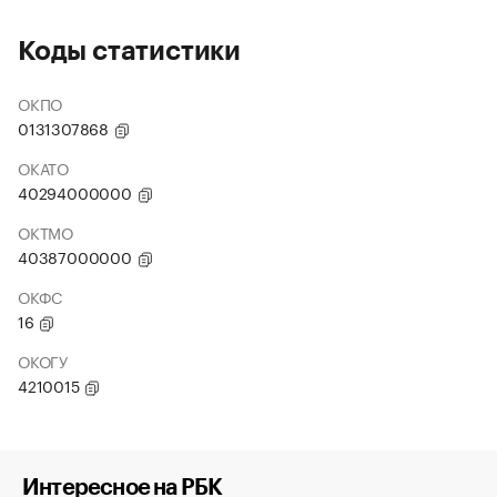
Коды статистики
ОКПО
0131307868
ОКАТО
40294000000
ОКТМО
40387000000
ОКФС
16
ОКОГУ
4210015
Интересное на РБК