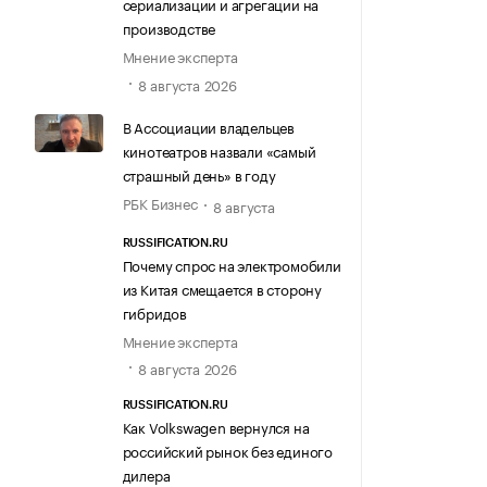
сериализации и агрегации на
производстве
Мнение эксперта
8 августа 2026
В Ассоциации владельцев
кинотеатров назвали «самый
страшный день» в году
РБК Бизнес
8 августа
RUSSIFICATION.RU
Почему спрос на электромобили
из Китая смещается в сторону
гибридов
Мнение эксперта
8 августа 2026
RUSSIFICATION.RU
Как Volkswagen вернулся на
российский рынок без единого
дилера