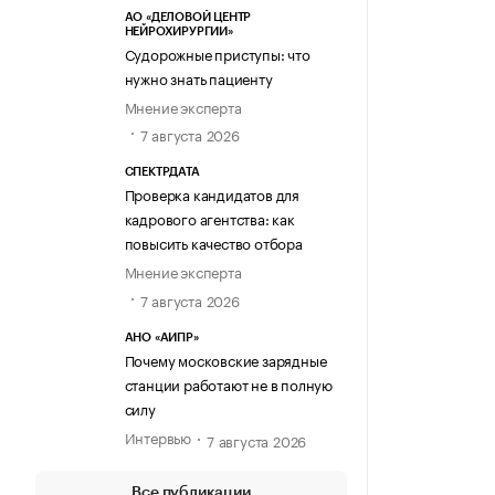
АО «ДЕЛОВОЙ ЦЕНТР
НЕЙРОХИРУРГИИ»
Судорожные приступы: что
нужно знать пациенту
Мнение эксперта
7 августа 2026
СПЕКТРДАТА
Проверка кандидатов для
кадрового агентства: как
повысить качество отбора
Мнение эксперта
7 августа 2026
АНО «АИПР»
Почему московские зарядные
станции работают не в полную
силу
Интервью
7 августа 2026
Все публикации