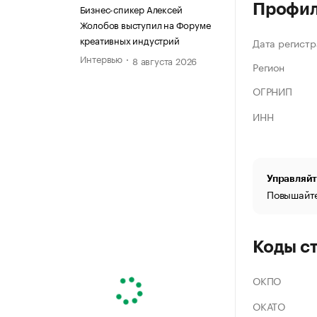
Профи
Бизнес-спикер Алексей
Жолобов выступил на Форуме
креативных индустрий
Дата регистр
Интервью
8 августа 2026
Регион
ОГРНИП
ИНН
Управляйт
Повышайте
Коды с
ОКПО
ОКАТО