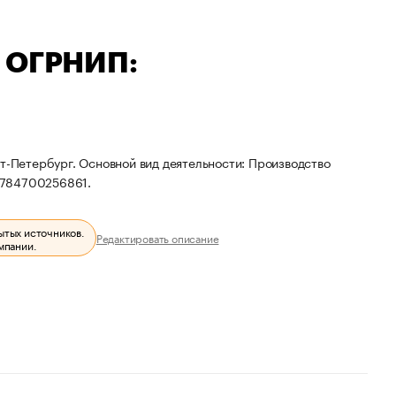
— ОГРНИП:
т-Петербург. Основной вид деятельности: Производство
8784700256861.
ытых источников.
Редактировать описание
мпании.