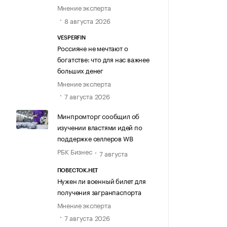
Мнение эксперта
8 августа 2026
VESPERFIN
Россияне не мечтают о
богатстве: что для нас важнее
больших денег
Мнение эксперта
7 августа 2026
Минпромторг сообщил об
изучении властями идей по
поддержке селлеров WB
РБК Бизнес
7 августа
ПОВЕСТОК.НЕТ
Нужен ли военный билет для
получения загранпаспорта
Мнение эксперта
7 августа 2026