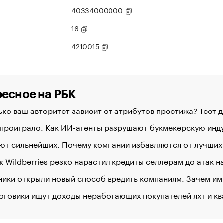
40334000000
16
4210015
есное на РБК
ко ваш авторитет зависит от атрибутов престижа? Тест 
 проиграло. Как ИИ-агенты разрушают букмекерскую ин
ют сильнейших. Почему компании избавляются от лучших
к Wildberries резко нарастил кредиты селлерам до атак 
ики открыли новый способ вредить компаниям. Зачем им
оговики ищут доходы неработающих покупателей яхт и к