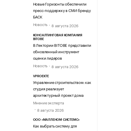
Новые Горизонты обеспечили
пресс-поддержку в СМИ бренду
БАСК
Новость
8 августа 2026
КОНСАЛТИНГОВАЯ КОМПАНИЯ
BITOBE
В Лектории BITOBE представили
обновленный инструмент
оценки лидеров
Новость
8 августа 2026
VPROEKTE
Управление строительством: как
студия реализует
архитектурный проект дома
Мнение эксперта
8 августа 2026
ООО «МАЛЛЕНОМ СИСТЕМС»
Как выбрать систему для