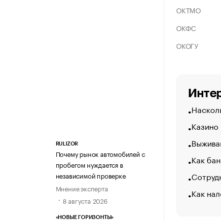
ОКТМО
ОКФС
ОКОГУ
Интер
Насколь
Казино
Выжива
RULIZOR
Почему рынок автомобилей с
Как бан
пробегом нуждается в
Сотрудн
независимой проверке
Мнение эксперта
Как нал
8 августа 2026
«НОВЫЕ ГОРИЗОНТЫ»