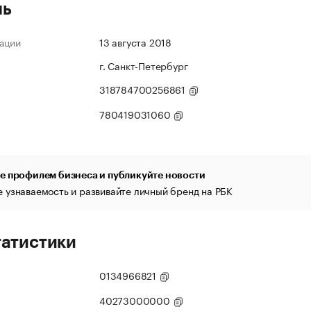
ль
ации
13 августа 2018
г. Санкт-Петербург
318784700256861
780419031060
е профилем бизнеса и публикуйте новости
 узнаваемость и развивайте личный бренд на РБК
татистики
0134966821
40273000000