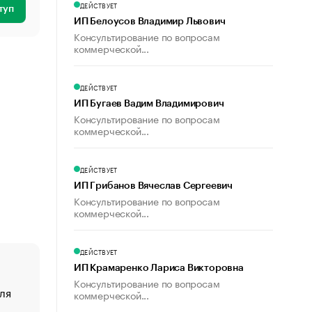
ДЕЙСТВУЕТ
туп
ИП Белоусов Владимир Львович
Консультирование по вопросам
коммерческой...
ДЕЙСТВУЕТ
ИП Бугаев Вадим Владимирович
Консультирование по вопросам
коммерческой...
ДЕЙСТВУЕТ
ИП Грибанов Вячеслав Сергеевич
Консультирование по вопросам
коммерческой...
ДЕЙСТВУЕТ
ИП Крамаренко Лариса Викторовна
Консультирование по вопросам
ля
«От спорта тело стареет иначе». Как живет глава ко
коммерческой...
создавшей GTA