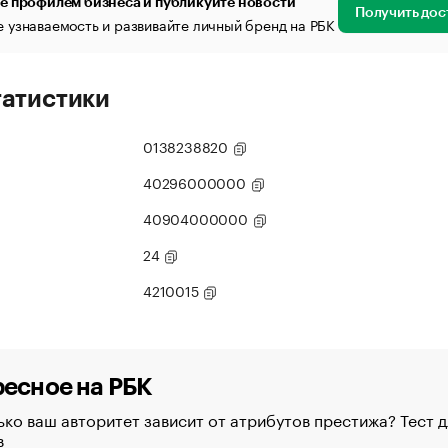
е профилем бизнеса и публикуйте новости
Получить дос
 узнаваемость и развивайте личный бренд на РБК
татистики
0138238820
40296000000
40904000000
24
4210015
есное на РБК
ко ваш авторитет зависит от атрибутов престижа? Тест д
в