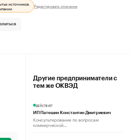
ытых источников.
Редактировать описание
мпании.
елиться
Другие предприниматели с
тем же ОКВЭД
ДЕЙСТВУЕТ
ИП Патешин Константин Дмитриевич
Консультирование по вопросам
коммерческой...