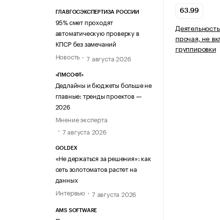
63.99
ГЛАВГОСЭКСПЕРТИЗА РОССИИ
95% смет проходят
Деятельност
автоматическую проверку в
прочая, не в
КПСР без замечаний
группировки
Новость
7 августа 2026
«ПМСОФТ»
Дедлайны и бюджеты больше не
главные: тренды проектов —
2026
Мнение эксперта
7 августа 2026
GOLDEX
«Не держаться за решения»: как
сеть золотоматов растет на
данных
Интервью
7 августа 2026
AMS SOFTWARE