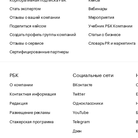
Стать экспертом
Вебинары
Отзывы о вашей компании
Мероприятия
Поделиться кейсом
Учебник РБК Компании
Создать профиль группы компаний
Статьи о бизнесе
Отзывы о сервисе
Словарь PR и маркетинга
Сертифицированные партнеры
РБК
Социальные сети
О компании
ВКонтакте
С
Контактная информация
Twitter
Е
Редакция
Одноклассники
Размещение рекламы
YouTube
Стажерская программа
Telegram
В
Дзен