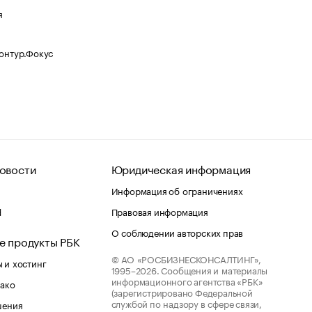
я
Контур.Фокус
овости
Юридическая информация
Информация об ограничениях
d
Правовая информация
О соблюдении авторских прав
е продукты РБК
© АО «РОСБИЗНЕСКОНСАЛТИНГ»,
 и хостинг
1995–2026.
Сообщения и материалы
информационного агентства «РБК»
лако
(зарегистрировано Федеральной
службой по надзору в сфере связи,
шения