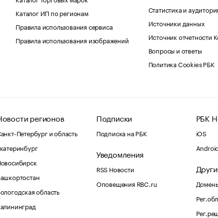
Статистика и аудитори
Каталог ИП по регионам
Источники данных
Правила использования сервиса
Источник отчетности 
Правила использования изображений
Вопросы и ответы
Политика Cookies РБК
Новости регионов
Подписки
РБК Н
анкт-Петербург и область
Подписка на РБК
iOS
катеринбург
Androi
Уведомления
Новосибирск
Други
RSS Новости
Башкортостан
Оповещения RBC.ru
Домены
ологодская область
Рег.об
Калининград
Рег.ре