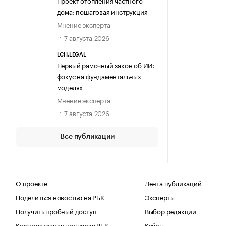
Проект отопления частного
дома: пошаговая инструкция
Мнение эксперта
7 августа 2026
LCH.LEGAL
Первый рамочный закон об ИИ:
фокус на фундаментальных
моделях
Мнение эксперта
7 августа 2026
Все публикации
О проекте
Лента публикаций
Поделиться новостью на РБК
Эксперты
Получить пробный доступ
Выбор редакции
Корпоративная подписка РБК
Кейсы