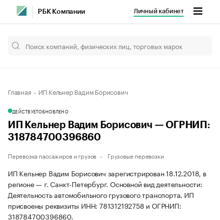
Личный кабинет
РБК Компании
Главная
ИП Кельнер Вадим Борисович
ДЕЙСТВУЕТ
ОБНОВЛЕНО
ИП Кельнер Вадим Борисович — ОГРНИП:
318784700396860
Перевозка пассажиров и грузов
Грузовые перевозки
ИП Кельнер Вадим Борисович зарегистрирован 18.12.2018, в
регионе — г. Санкт-Петербург. Основной вид деятельности:
Деятельность автомобильного грузового транспорта. ИП
присвоены реквизиты ИНН: 781312192758 и ОГРНИП:
318784700396860.