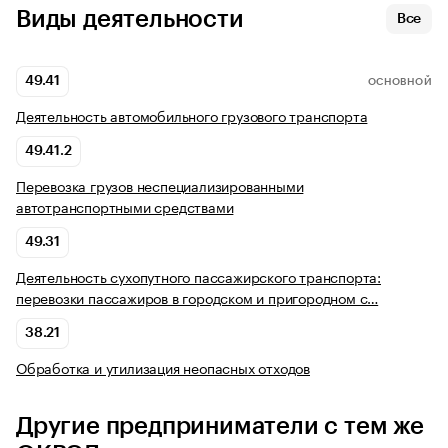
Виды деятельности
Все
49.41
ОСНОВНОЙ
Деятельность автомобильного грузового транспорта
49.41.2
Перевозка грузов неспециализированными
автотранспортными средствами
49.31
Деятельность сухопутного пассажирского транспорта:
перевозки пассажиров в городском и пригородном с…
38.21
Обработка и утилизация неопасных отходов
Другие предприниматели с тем же