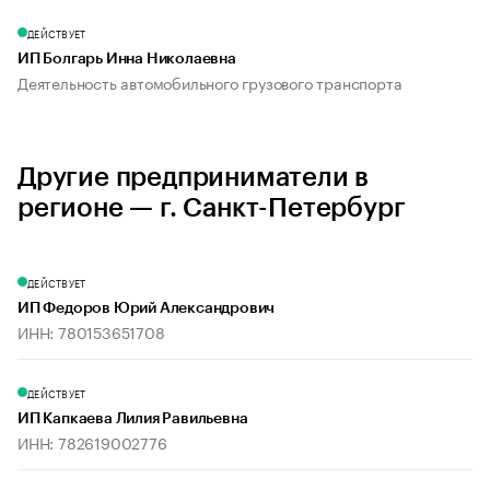
ДЕЙСТВУЕТ
ИП Болгарь Инна Николаевна
Деятельность автомобильного грузового транспорта
Другие предприниматели в
регионе — г. Санкт-Петербург
ДЕЙСТВУЕТ
ИП Федоров Юрий Александрович
ИНН: 780153651708
ДЕЙСТВУЕТ
ИП Капкаева Лилия Равильевна
ИНН: 782619002776