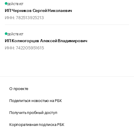
ДЕЙСТВУЕТ
ИП Черников Сергей Николаевич
ИНН: 782513925213
ДЕЙСТВУЕТ
ИП Колмогорцев Алексей Владимирович
ИНН: 742205951615
О проекте
Поделиться новостью на РБК
Получить пробный доступ
Корпоративная подписка РБК