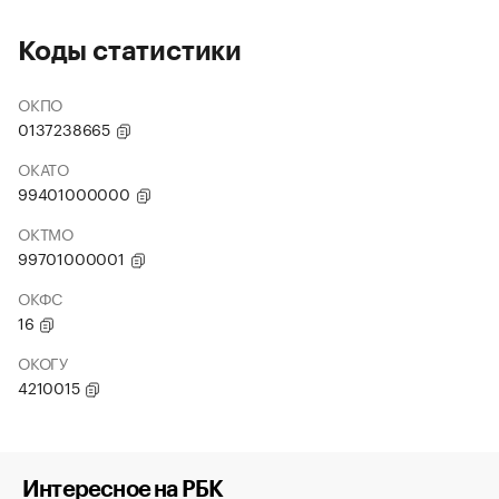
Коды статистики
ОКПО
0137238665
ОКАТО
99401000000
ОКТМО
99701000001
ОКФС
16
ОКОГУ
4210015
Интересное на РБК