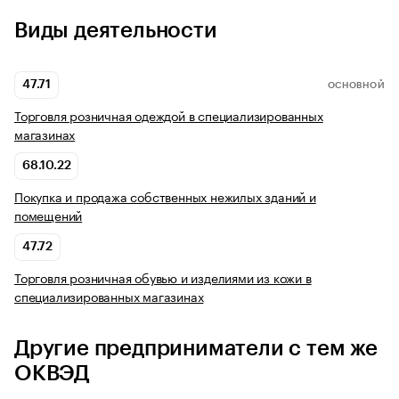
Виды деятельности
47.71
ОСНОВНОЙ
Торговля розничная одеждой в специализированных
магазинах
68.10.22
Покупка и продажа собственных нежилых зданий и
помещений
47.72
Торговля розничная обувью и изделиями из кожи в
специализированных магазинах
Другие предприниматели с тем же
ОКВЭД