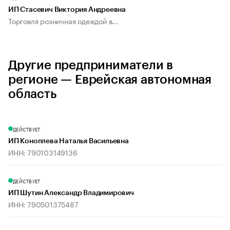
ИП Стасевич Виктория Андреевна
Торговля розничная одеждой в...
Другие предприниматели в
регионе — Еврейская автономная
область
ДЕЙСТВУЕТ
ИП Коноплева Наталья Васильевна
ИНН: 790103149136
ДЕЙСТВУЕТ
ИП Шутин Александр Владимирович
ИНН: 790501375487