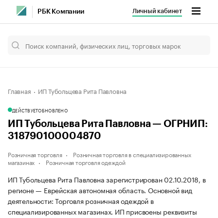
Личный кабинет
РБК Компании
Главная
ИП Тубольцева Рита Павловна
ДЕЙСТВУЕТ
ОБНОВЛЕНО
ИП Тубольцева Рита Павловна — ОГРНИП:
318790100004870
Розничная торговля
Розничная торговля в специализированных
магазинах
Розничная торговля одеждой
ИП Тубольцева Рита Павловна зарегистрирован 02.10.2018, в
регионе — Еврейская автономная область. Основной вид
деятельности: Торговля розничная одеждой в
специализированных магазинах. ИП присвоены реквизиты