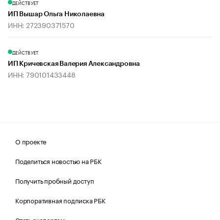
ДЕЙСТВУЕТ
ИП Вышар Ольга Николаевна
ИНН: 272390371570
ДЕЙСТВУЕТ
ИП Кричевская Валерия Александровна
ИНН: 790101433448
О проекте
Поделиться новостью на РБК
Получить пробный доступ
Корпоративная подписка РБК
Стать экспертом