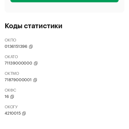
Коды статистики
ОКПО
0136151396
ОКАТО
71139000000
ОКТМО
71879000001
ОКФС
16
ОКОГУ
4210015