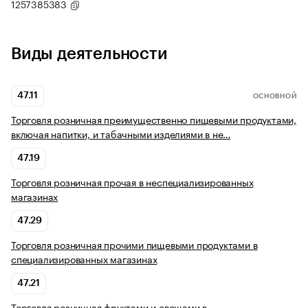
1257385383
Виды деятельности
47.11
ОСНОВНОЙ
Торговля розничная преимущественно пищевыми продуктами,
включая напитки, и табачными изделиями в не…
47.19
Торговля розничная прочая в неспециализированных
магазинах
47.29
Торговля розничная прочими пищевыми продуктами в
специализированных магазинах
47.21
Торговля розничная фруктами и овощами в