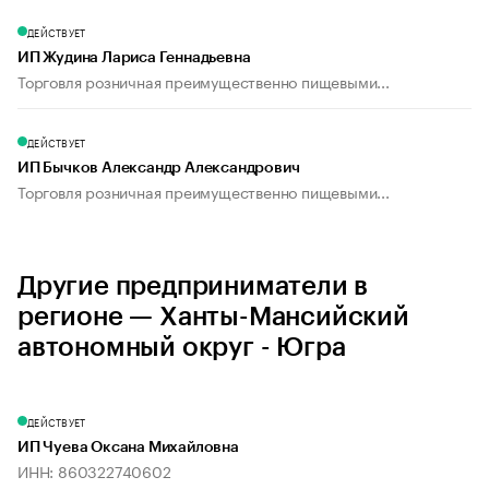
ДЕЙСТВУЕТ
ИП Жудина Лариса Геннадьевна
Торговля розничная преимущественно пищевыми...
ДЕЙСТВУЕТ
ИП Бычков Александр Александрович
Торговля розничная преимущественно пищевыми...
Другие предприниматели в
регионе — Ханты-Мансийский
автономный округ - Югра
ДЕЙСТВУЕТ
ИП Чуева Оксана Михайловна
ИНН: 860322740602