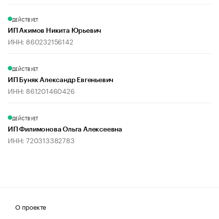
ДЕЙСТВУЕТ
ИП Акимов Никита Юрьевич
ИНН: 860232156142
ДЕЙСТВУЕТ
ИП Буняк Александр Евгеньевич
ИНН: 861201460426
ДЕЙСТВУЕТ
ИП Филимонова Ольга Алексеевна
ИНН: 720313382783
О проекте