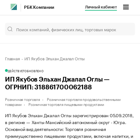
Личный кабинет
РБК Компании
Главная
ИП Якубов Эльхан Джалал Оглы
ДЕЙСТВУЕТ
ОБНОВЛЕНО
ИП Якубов Эльхан Джалал Оглы —
ОГРНИП: 318861700062188
Розничная торговля
Розничная торговля продовольственными
товарами
Розничная торговля пищевыми продуктами
ИП Якубов Эльхан Джалал Оглы зарегистрирован 05.09.2018,
в регионе — Ханты-Мансийский автономный округ - Югра.
Основной вид деятельности: Торговля розничная
преимущественно пищевыми продуктами, включая напитки, и