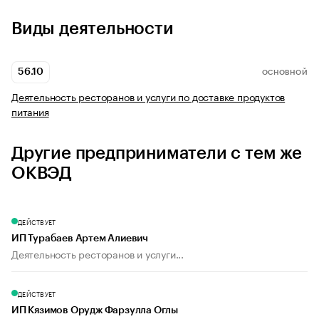
Виды деятельности
56.10
ОСНОВНОЙ
Деятельность ресторанов и услуги по доставке продуктов
питания
Другие предприниматели с тем же
ОКВЭД
ДЕЙСТВУЕТ
ИП Турабаев Артем Алиевич
Деятельность ресторанов и услуги...
ДЕЙСТВУЕТ
ИП Кязимов Орудж Фарзулла Оглы