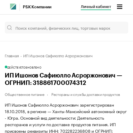
Личный кабинет
РБК Компании
Главная
ИП Ишонов Сафиюлло Асроржонович
ДЕЙСТВУЕТ
ОБНОВЛЕНО
ИП Ишонов Сафиюлло Асроржонович —
ОГРНИП: 318861700074312
Общественное питание
Рестораны и службы доставки продуктов
ИП Ишонов Сафиюлло Асроржонович зарегистрирован
18.10.2018, в регионе — Ханты-Мансийский автономный округ
- Югра. Основной вид деятельности: Деятельность
ресторанов и услуги по доставке продуктов питания. ИП
присвоены реквизиты ИНН: 702282236808 и ОГРНИП: