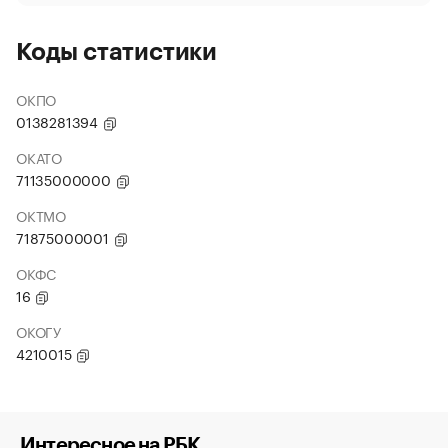
Коды статистики
ОКПО
0138281394
ОКАТО
71135000000
ОКТМО
71875000001
ОКФС
16
ОКОГУ
4210015
Интересное на РБК