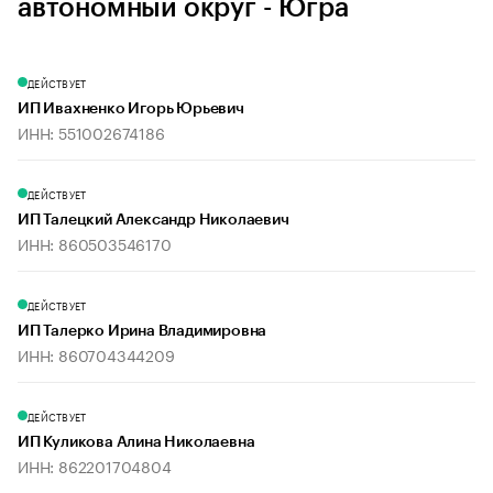
автономный округ - Югра
ДЕЙСТВУЕТ
ИП Ивахненко Игорь Юрьевич
ИНН: 551002674186
ДЕЙСТВУЕТ
ИП Талецкий Александр Николаевич
ИНН: 860503546170
ДЕЙСТВУЕТ
ИП Талерко Ирина Владимировна
ИНН: 860704344209
ДЕЙСТВУЕТ
ИП Куликова Алина Николаевна
ИНН: 862201704804