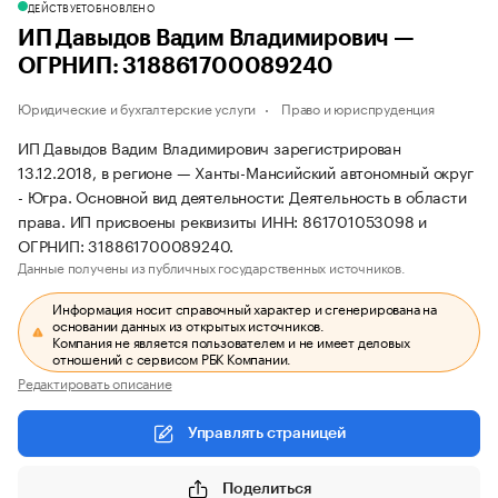
ДЕЙСТВУЕТ
ОБНОВЛЕНО
ИП Давыдов Вадим Владимирович —
ОГРНИП: 318861700089240
Юридические и бухгалтерские услуги
Право и юриспруденция
ИП Давыдов Вадим Владимирович зарегистрирован
13.12.2018, в регионе — Ханты-Мансийский автономный округ
- Югра. Основной вид деятельности: Деятельность в области
права. ИП присвоены реквизиты ИНН: 861701053098 и
ОГРНИП: 318861700089240.
Данные получены из публичных государственных источников.
Информация носит справочный характер и сгенерирована на
основании данных из открытых источников.
Компания не является пользователем и не имеет деловых
отношений с сервисом РБК Компании.
Редактировать описание
Управлять страницей
Поделиться