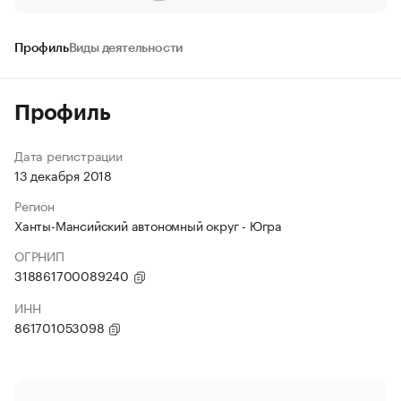
Профиль
Виды деятельности
Профиль
Дата регистрации
13 декабря 2018
Регион
Ханты-Мансийский автономный округ - Югра
ОГРНИП
318861700089240
ИНН
861701053098