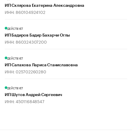
ИП Склярова Екатерина Александровна
ИНН: 860104924102
ДЕЙСТВУЕТ
ИП Бадиров Бадир Бахарчи Оглы
ИНН: 860324307200
ДЕЙСТВУЕТ
ИП Салахова Лариса Станиславовна
ИНН: 025702260280
ДЕЙСТВУЕТ
ИП Шутов Андрей Сергеевич
ИНН: 450116848547