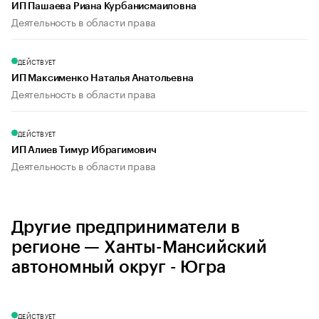
ИП Пашаева Риана Курбанисмаиловна
Деятельность в области права
ДЕЙСТВУЕТ
ИП Максименко Наталья Анатольевна
Деятельность в области права
ДЕЙСТВУЕТ
ИП Алиев Тимур Ибрагимович
Деятельность в области права
Другие предприниматели в
регионе — Ханты-Мансийский
автономный округ - Югра
ДЕЙСТВУЕТ