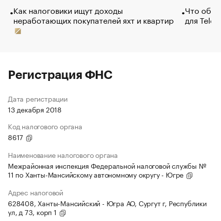
Как налоговики ищут доходы
Что обви
неработающих покупателей яхт и квартир
для Tele
Регистрация ФНС
Дата регистрации
13 декабря 2018
Код налогового органа
8617
Наименование налогового органа
Межрайонная инспекция Федеральной налоговой службы №
11 по Ханты-Мансийскому автономному округу - Югре
Адрес налоговой
628408, Ханты-Мансийский - Югра АО, Сургут г, Республики
ул, д 73, корп 1