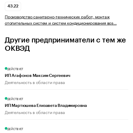
43.22
Производство санитарно-технических работ, монтаж
отопительных систем и систем кондиционирования воз…
Другие предприниматели с тем же
ОКВЭД
ДЕЙСТВУЕТ
ИП Агафонов Максим Сергеевич
Деятельность в области права
ДЕЙСТВУЕТ
ИП Мартюшева Елизавета Владимировна
Деятельность в области права
ДЕЙСТВУЕТ