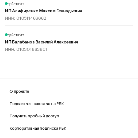
ДЕЙСТВУЕТ
ИП Алифиренко Максим Геннадьевич
ИНН: 010511466662
ДЕЙСТВУЕТ
ИП Балабанов Василий Алексеевич
ИНН: 010301663801
О проекте
Поделиться новостью на РБК
Получить пробный доступ
Корпоративная подписка РБК