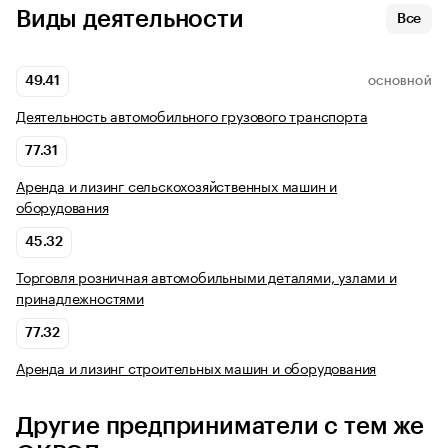
Виды деятельности
Все
49.41
ОСНОВНОЙ
Деятельность автомобильного грузового транспорта
77.31
Аренда и лизинг сельскохозяйственных машин и
оборудования
45.32
Торговля розничная автомобильными деталями, узлами и
принадлежностями
77.32
Аренда и лизинг строительных машин и оборудования
Другие предприниматели с тем же