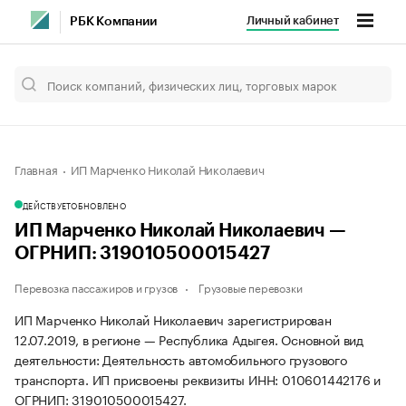
Личный кабинет
РБК Компании
Главная
ИП Марченко Николай Николаевич
ДЕЙСТВУЕТ
ОБНОВЛЕНО
ИП Марченко Николай Николаевич —
ОГРНИП: 319010500015427
Перевозка пассажиров и грузов
Грузовые перевозки
ИП Марченко Николай Николаевич зарегистрирован
12.07.2019, в регионе — Республика Адыгея. Основной вид
деятельности: Деятельность автомобильного грузового
транспорта. ИП присвоены реквизиты ИНН: 010601442176 и
ОГРНИП: 319010500015427.