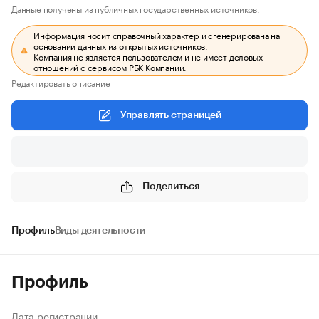
Данные получены из публичных государственных источников.
Информация носит справочный характер и сгенерирована на
основании данных из открытых источников.
Компания не является пользователем и не имеет деловых
отношений с сервисом РБК Компании.
Редактировать описание
Управлять страницей
Поделиться
Профиль
Виды деятельности
Профиль
Дата регистрации