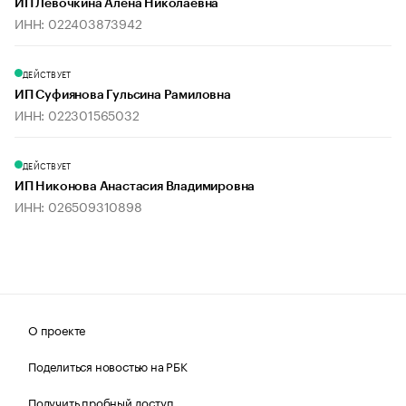
ИП Лёвочкина Алёна Николаевна
ИНН: 022403873942
ДЕЙСТВУЕТ
ИП Суфиянова Гульсина Рамиловна
ИНН: 022301565032
ДЕЙСТВУЕТ
ИП Никонова Анастасия Владимировна
ИНН: 026509310898
О проекте
Поделиться новостью на РБК
Получить пробный доступ