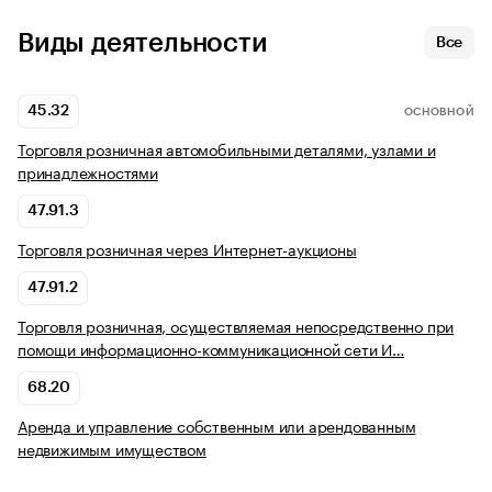
Виды деятельности
Все
45.32
ОСНОВНОЙ
Торговля розничная автомобильными деталями, узлами и
принадлежностями
47.91.3
Торговля розничная через Интернет-аукционы
47.91.2
Торговля розничная, осуществляемая непосредственно при
помощи информационно-коммуникационной сети И…
68.20
Аренда и управление собственным или арендованным
недвижимым имуществом