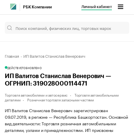
Личный кабинет
РБК Компании
Главная
ИП Валитов Станислав Венерович
ДЕЙСТВУЕТ
ОБНОВЛЕНО
ИП Валитов Станислав Венерович —
ОГРНИП: 319028000114471
Торговля автомобилями и автосервис
Торговля автомобильными
деталями
Розничная торговля запасными частями
ИП Валитов Станислав Венерович зарегистрирован
09.07.2019, в регионе — Республика Башкортостан. Основной
вид деятельности: Торговля розничная автомобильными
деталями, узлами и принадлежностями. ИП присвоены