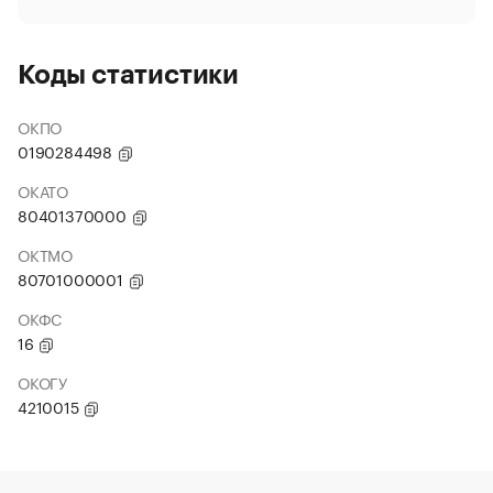
Коды статистики
ОКПО
0190284498
ОКАТО
80401370000
ОКТМО
80701000001
ОКФС
16
ОКОГУ
4210015