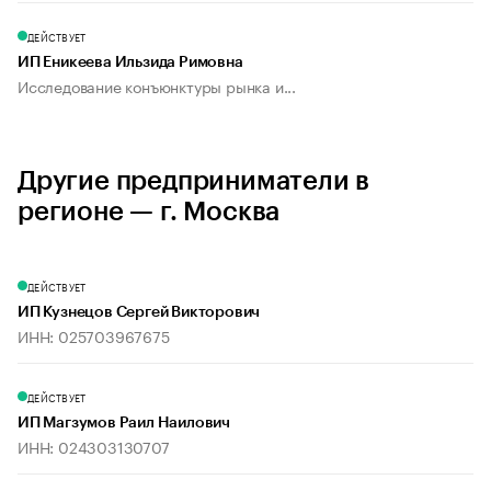
ДЕЙСТВУЕТ
ИП Еникеева Ильзида Римовна
Исследование конъюнктуры рынка и...
Другие предприниматели в
регионе — г. Москва
ДЕЙСТВУЕТ
ИП Кузнецов Сергей Викторович
ИНН: 025703967675
ДЕЙСТВУЕТ
ИП Магзумов Раил Наилович
ИНН: 024303130707