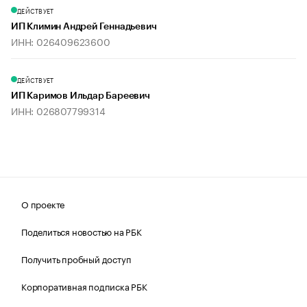
ДЕЙСТВУЕТ
ИП Климин Андрей Геннадьевич
ИНН: 026409623600
ДЕЙСТВУЕТ
ИП Каримов Ильдар Бареевич
ИНН: 026807799314
О проекте
Поделиться новостью на РБК
Получить пробный доступ
Корпоративная подписка РБК