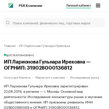
Личный кабинет
РБК Компании
Главная
ИП Ларионова Гульнара Ирековна
ДЕЙСТВУЕТ
ОБНОВЛЕНО
ИП Ларионова Гульнара Ирековна —
ОГРНИП: 319028000136812
Услуги для бизнеса
Маркетинг и реклама
Исследование рынка
ИП Ларионова Гульнара Ирековна зарегистрирован
22.08.2019, в регионе — г. Москва. Основной вид
деятельности: Исследование конъюнктуры рынка и изучение
общественного мнения. ИП присвоены реквизиты ИНН:
025800961069 и ОГРНИП: 319028000136812.