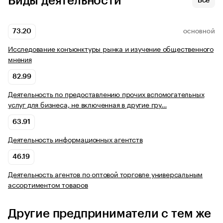
Виды деятельности
Все
73.20
ОСНОВНОЙ
Исследование конъюнктуры рынка и изучение общественного
мнения
82.99
Деятельность по предоставлению прочих вспомогательных
услуг для бизнеса, не включенная в другие гру…
63.91
Деятельность информационных агентств
46.19
Деятельность агентов по оптовой торговле универсальным
ассортиментом товаров
Другие предприниматели с тем же