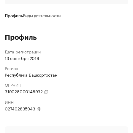
Профиль
Виды деятельности
Профиль
Дата регистрации
13 сентября 2019
Регион
Республика Башкортостан
ОГРНИП
319028000148932
ИНН
027402835943