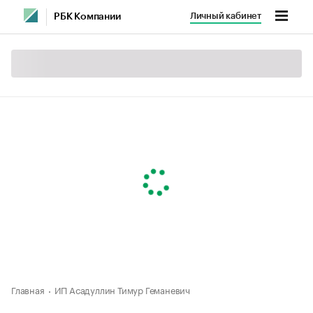
Личный кабинет
РБК Компании
Главная
ИП Асадуллин Тимур Геманевич