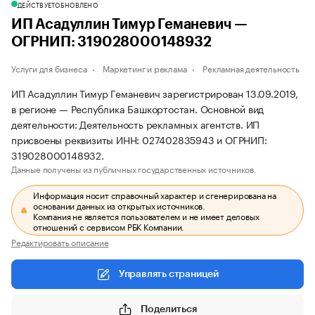
ДЕЙСТВУЕТ
ОБНОВЛЕНО
ИП Асадуллин Тимур Геманевич —
ОГРНИП: 319028000148932
Услуги для бизнеса
Маркетинг и реклама
Рекламная деятельность
ИП Асадуллин Тимур Геманевич зарегистрирован 13.09.2019,
в регионе — Республика Башкортостан. Основной вид
деятельности: Деятельность рекламных агентств. ИП
присвоены реквизиты ИНН: 027402835943 и ОГРНИП:
319028000148932.
Данные получены из публичных государственных источников.
Информация носит справочный характер и сгенерирована на
основании данных из открытых источников.
Компания не является пользователем и не имеет деловых
отношений с сервисом РБК Компании.
Редактировать описание
Управлять страницей
Поделиться