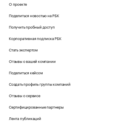
О проекте
Поделиться новостью на РБК
Получить пробный доступ
Корпоративная подписка РБК
Стать экспертом
Отзывы о вашей компании
Поделиться кейсом
Создать профиль группы компаний
Отзывы о сервисе
Сертифицированные партнеры
Лента публикаций