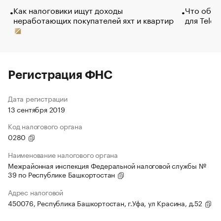
Как налоговики ищут доходы
Что обви
неработающих покупателей яхт и квартир
для Tele
Регистрация ФНС
Дата регистрации
13 сентября 2019
Код налогового органа
0280
Наименование налогового органа
Межрайонная инспекция Федеральной налоговой службы №
39 по Республике Башкортостан
Адрес налоговой
450076, Республика Башкортостан, г.Уфа, ул Красина, д.52