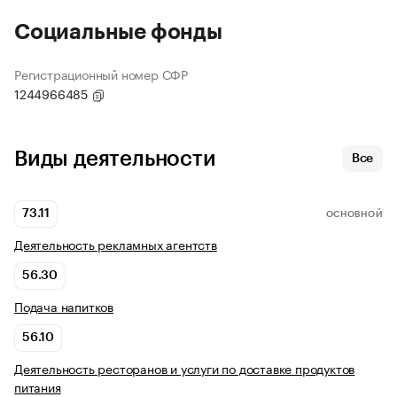
Социальные фонды
Регистрационный номер СФР
1244966485
Виды деятельности
Все
73.11
ОСНОВНОЙ
Деятельность рекламных агентств
56.30
Подача напитков
56.10
Деятельность ресторанов и услуги по доставке продуктов
питания