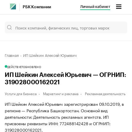
Личный кабинет
РБК Компании
Главная
ИП Шейкин Алексей Юрьевич
ДЕЙСТВУЕТ
ОБНОВЛЕНО
ИП Шейкин Алексей Юрьевич — ОГРНИП:
319028000162021
Услуги для бизнеса
Маркетинг и реклама
Рекламная деятельность
ИП Шейкин Алексей Юрьевич зарегистрирован 09.10.2019, в
регионе — Республика Башкортостан. Основной вид
деятельности: Деятельность рекламных агентств. ИП
присвоены реквизиты ИНН: 772488142428 и ОГРНИП:
319028000162021.