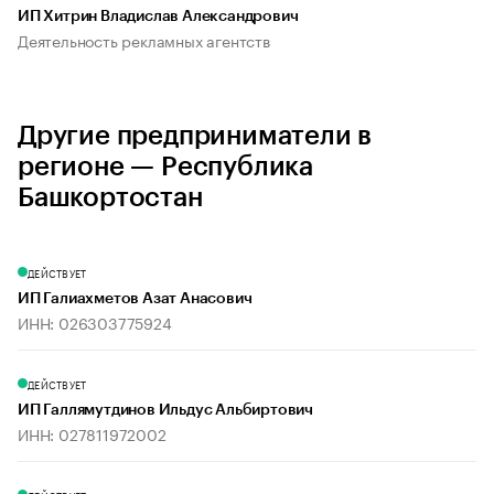
ИП Хитрин Владислав Александрович
Деятельность рекламных агентств
Другие предприниматели в
регионе — Республика
Башкортостан
ДЕЙСТВУЕТ
ИП Галиахметов Азат Анасович
ИНН: 026303775924
ДЕЙСТВУЕТ
ИП Галлямутдинов Ильдус Альбиртович
ИНН: 027811972002