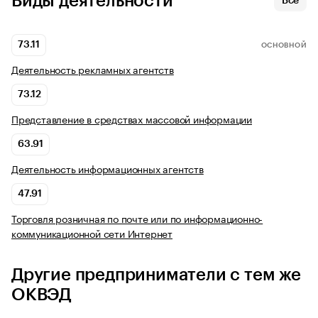
Виды деятельности
Все
73.11
ОСНОВНОЙ
Деятельность рекламных агентств
73.12
Представление в средствах массовой информации
63.91
Деятельность информационных агентств
47.91
Торговля розничная по почте или по информационно-
коммуникационной сети Интернет
Другие предприниматели с тем же
ОКВЭД