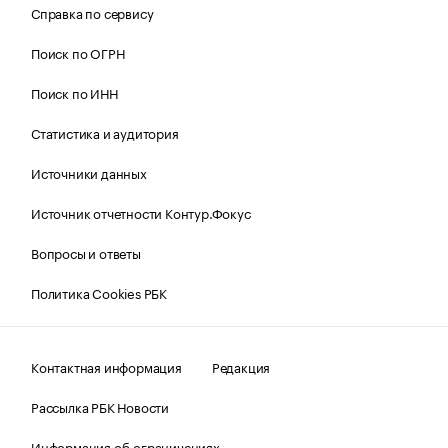
Справка по сервису
Поиск по ОГРН
Поиск по ИНН
Статистика и аудитория
Источники данных
Источник отчетности Контур.Фокус
Вопросы и ответы
Политика Cookies РБК
Контактная информация
Редакция
Рассылка РБК Новости
Информация об ограничениях