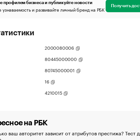
е профилем бизнеса и публикуйте новости
Получить дос
 узнаваемость и развивайте личный бренд на РБК
татистики
2000080006
80445000000
80745000001
16
4210015
есное на РБК
ко ваш авторитет зависит от атрибутов престижа? Тест д
в