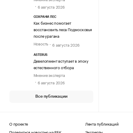
6 августа 2026
СОХРАНИ ЛЕС
Как бизнес помогает
восстановить леса Подмосковья
после урагана
Новость
6 августа 2026
ASTERUS
Девелопмент вступает в эпоху
естественного отбора
Мнение эксперта
6 августа 2026
Все публикации
О проекте
Лента публикаций
Поделиться новостью на РБК
Эксперты