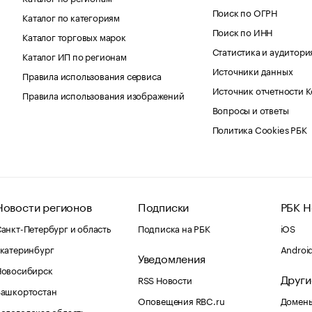
Поиск по ОГРН
Каталог по категориям
Поиск по ИНН
Каталог торговых марок
Статистика и аудитори
Каталог ИП по регионам
Источники данных
Правила использования сервиса
Источник отчетности 
Правила использования изображений
Вопросы и ответы
Политика Cookies РБК
Новости регионов
Подписки
РБК Н
анкт-Петербург и область
Подписка на РБК
iOS
катеринбург
Androi
Уведомления
Новосибирск
Други
RSS Новости
Башкортостан
Оповещения RBC.ru
Домены
ологодская область