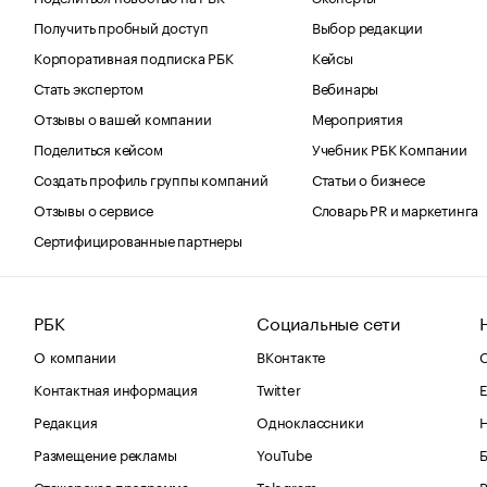
Получить пробный доступ
Выбор редакции
Корпоративная подписка РБК
Кейсы
Стать экспертом
Вебинары
Отзывы о вашей компании
Мероприятия
Поделиться кейсом
Учебник РБК Компании
Создать профиль группы компаний
Статьи о бизнесе
Отзывы о сервисе
Словарь PR и маркетинга
Сертифицированные партнеры
РБК
Социальные сети
О компании
ВКонтакте
С
Контактная информация
Twitter
Е
Редакция
Одноклассники
Размещение рекламы
YouTube
Стажерская программа
Telegram
В