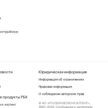
я
Контур.Фокус
овости
Юридическая информация
Информация об ограничениях
d
Правовая информация
О соблюдении авторских прав
е продукты РБК
© АО «РОСБИЗНЕСКОНСАЛТИНГ»,
 и хостинг
1995–2026.
Сообщения и материалы