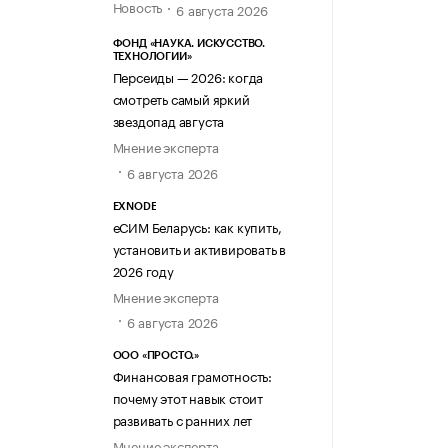
Новость
6 августа 2026
ФОНД «НАУКА. ИСКУССТВО.
ТЕХНОЛОГИИ»
Персеиды — 2026: когда
смотреть самый яркий
звездопад августа
Мнение эксперта
6 августа 2026
EXNODE
еСИМ Беларусь: как купить,
установить и активировать в
2026 году
Мнение эксперта
6 августа 2026
ООО «ПРОСТО.»
Финансовая грамотность:
почему этот навык стоит
развивать с ранних лет
Мнение эксперта