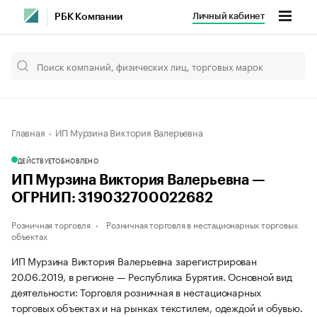
Личный кабинет
РБК Компании
Главная
ИП Мурзина Виктория Валерьевна
ДЕЙСТВУЕТ
ОБНОВЛЕНО
ИП Мурзина Виктория Валерьевна —
ОГРНИП: 319032700022682
Розничная торговля
Розничная торговля в нестационарных торговых
объектах
ИП Мурзина Виктория Валерьевна зарегистрирован
20.06.2019, в регионе — Республика Бурятия. Основной вид
деятельности: Торговля розничная в нестационарных
торговых объектах и на рынках текстилем, одеждой и обувью.