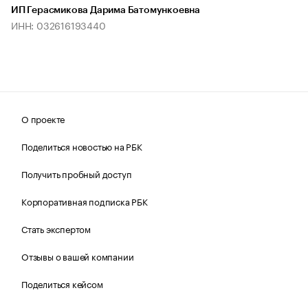
ИП Герасмикова Дарима Батомункоевна
ИНН: 032616193440
О проекте
Поделиться новостью на РБК
Получить пробный доступ
Корпоративная подписка РБК
Стать экспертом
Отзывы о вашей компании
Поделиться кейсом