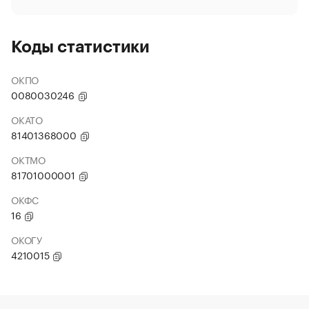
Коды статистики
ОКПО
0080030246
ОКАТО
81401368000
ОКТМО
81701000001
ОКФС
16
ОКОГУ
4210015