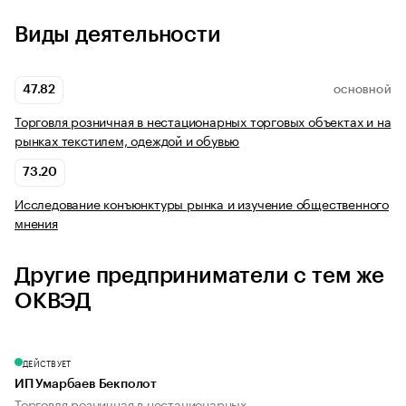
Виды деятельности
47.82
ОСНОВНОЙ
Торговля розничная в нестационарных торговых объектах и на
рынках текстилем, одеждой и обувью
73.20
Исследование конъюнктуры рынка и изучение общественного
мнения
Другие предприниматели с тем же
ОКВЭД
ДЕЙСТВУЕТ
ИП Умарбаев Бекполот
Торговля розничная в нестационарных...