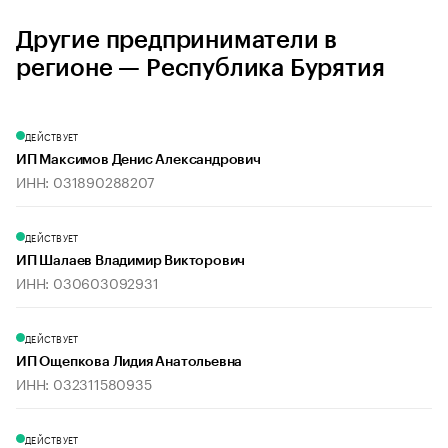
Другие предприниматели в
регионе — Республика Бурятия
ДЕЙСТВУЕТ
ИП Максимов Денис Александрович
ИНН: 031890288207
ДЕЙСТВУЕТ
ИП Шалаев Владимир Викторович
ИНН: 030603092931
ДЕЙСТВУЕТ
ИП Ощепкова Лидия Анатольевна
ИНН: 032311580935
ДЕЙСТВУЕТ