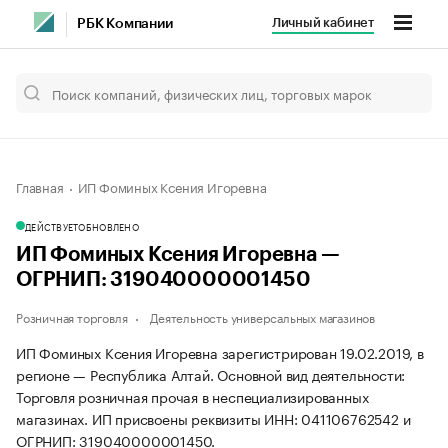
Личный кабинет
РБК Компании
Главная
ИП Фоминых Ксения Игоревна
ДЕЙСТВУЕТ
ОБНОВЛЕНО
ИП Фоминых Ксения Игоревна —
ОГРНИП: 319040000001450
Розничная торговля
Деятельность универсальных магазинов
ИП Фоминых Ксения Игоревна зарегистрирован 19.02.2019, в
регионе — Республика Алтай. Основной вид деятельности:
Торговля розничная прочая в неспециализированных
магазинах. ИП присвоены реквизиты ИНН: 041106762542 и
ОГРНИП: 319040000001450.