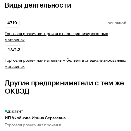
Виды деятельности
47.19
ОСНОВНОЙ
Торговля розничная прочая в неспециализированных
магазинах
47.71.2
Торговля розничная нательным бельем в специализированных
магазинах
Другие предприниматели с тем же
ОКВЭД
ДЕЙСТВУЕТ
ИП Аксёнова Ирина Сергеевна
Торговля розничная прочая в...