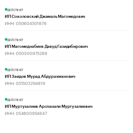
ДЕЙСТВУЕТ
ИП Соколовский Джамаль Магомедович
ИНН: 050604501876
ДЕЙСТВУЕТ
ИП Магомеднабиев Давуд Газидибирович
ИНН: 050300975289
ДЕЙСТВУЕТ
ИП Заидов Мурад Абдурахманович
ИНН: 051503294819
ДЕЙСТВУЕТ
ИП Муртузалиев Арсланали Муртузалиевич
ИНН: 054800954647