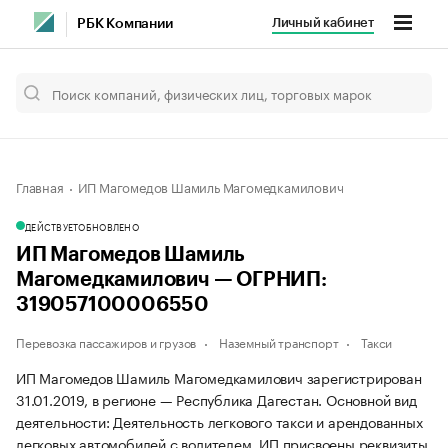
Личный кабинет
РБК Компании
Главная
ИП Магомедов Шамиль Магомедкамилович
ДЕЙСТВУЕТ
ОБНОВЛЕНО
ИП Магомедов Шамиль
Магомедкамилович — ОГРНИП:
319057100006550
Перевозка пассажиров и грузов
Наземный транспорт
Такси
ИП Магомедов Шамиль Магомедкамилович зарегистрирован
31.01.2019, в регионе — Республика Дагестан. Основной вид
деятельности: Деятельность легкового такси и арендованных
легковых автомобилей с водителем. ИП присвоены реквизиты