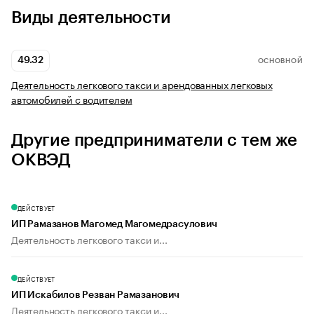
Виды деятельности
49.32
ОСНОВНОЙ
Деятельность легкового такси и арендованных легковых
автомобилей с водителем
Другие предприниматели с тем же
ОКВЭД
ДЕЙСТВУЕТ
ИП Рамазанов Магомед Магомедрасулович
Деятельность легкового такси и...
ДЕЙСТВУЕТ
ИП Искабилов Резван Рамазанович
Деятельность легкового такси и...