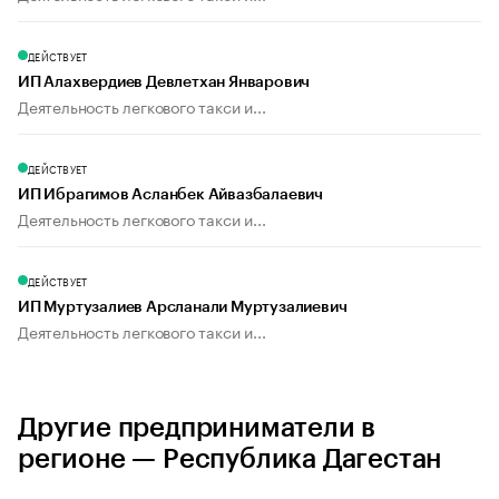
ДЕЙСТВУЕТ
ИП Алахвердиев Девлетхан Январович
Деятельность легкового такси и...
ДЕЙСТВУЕТ
ИП Ибрагимов Асланбек Айвазбалаевич
Деятельность легкового такси и...
ДЕЙСТВУЕТ
ИП Муртузалиев Арсланали Муртузалиевич
Деятельность легкового такси и...
Другие предприниматели в
регионе — Республика Дагестан