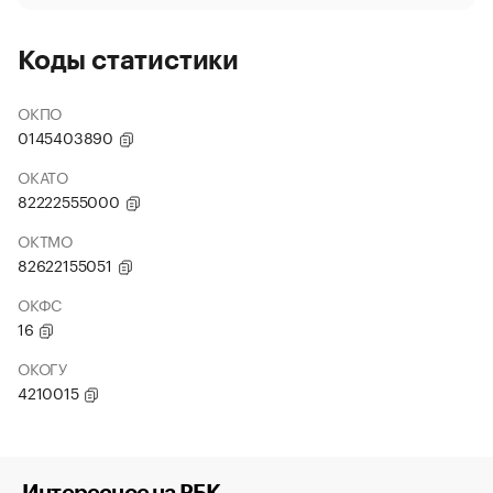
Коды статистики
ОКПО
0145403890
ОКАТО
82222555000
ОКТМО
82622155051
ОКФС
16
ОКОГУ
4210015