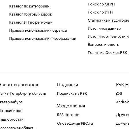
Поиск по ОГРН
Каталог по категориям
Поиск по ИНН
Каталог торговых марок
Статистика и аудитори
Каталог ИП по регионам
Источники данных
Правила использования сервиса
Источник отчетности 
Правила использования изображений
Вопросы и ответы
Политика Cookies РБК
Новости регионов
Подписки
РБК Н
анкт-Петербург и область
Подписка на РБК
iOS
катеринбург
Androi
Уведомления
Новосибирск
Други
RSS Новости
Башкортостан
Оповещения RBC.ru
Домены
ологодская область