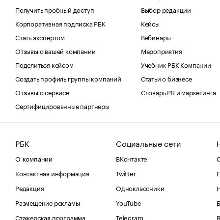
Получить пробный доступ
Выбор редакции
Корпоративная подписка РБК
Кейсы
Стать экспертом
Вебинары
Отзывы о вашей компании
Мероприятия
Поделиться кейсом
Учебник РБК Компании
Создать профиль группы компаний
Статьи о бизнесе
Отзывы о сервисе
Словарь PR и маркетинга
Сертифицированные партнеры
РБК
Социальные сети
О компании
ВКонтакте
С
Контактная информация
Twitter
Е
Редакция
Одноклассники
Размещение рекламы
YouTube
Стажерская программа
Telegram
В