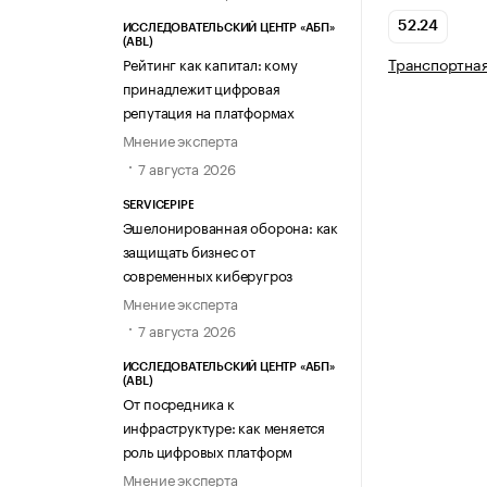
52.24
ИССЛЕДОВАТЕЛЬСКИЙ ЦЕНТР «АБП»
(ABL)
Транспортная
Рейтинг как капитал: кому
принадлежит цифровая
репутация на платформах
Мнение эксперта
7 августа 2026
SERVICEPIPE
Эшелонированная оборона: как
защищать бизнес от
современных киберугроз
Мнение эксперта
7 августа 2026
ИССЛЕДОВАТЕЛЬСКИЙ ЦЕНТР «АБП»
(ABL)
От посредника к
инфраструктуре: как меняется
роль цифровых платформ
Мнение эксперта