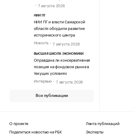
7 августа 2026
НИИ ПГ
НИИ ПГ и власти Самарской
области обсудили развитие
исторического центра
Новость
7 августа 2026
ВЫСШАЯ ШКОЛА ЭКОНОМИКИ
Оправдана ли консервативная
позиция на фондовом рынке в
текущих условиях
Интервью
7 августа 2026
Все публикации
О проекте
Лента публикаций
Поделиться новостью на РБК
Эксперты