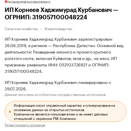
ЛИКВИДИРОВАНО
ОБНОВЛЕНО
ИП Корнеев Хаджимурад Курбанович —
ОГРНИП: 319057100048224
Сельское хозяйство
Животноводство
ИП Корнеев Хаджимурад Курбанович зарегистрирован
26.06.2019, в регионе — Республика Дагестан. Основной вид
деятельности: Разведение мясного и прочего крупного
рогатого скота, включая буйволов, яков и др., на мясо. ИП
присвоены реквизиты ИНН: 052103726921 и ОГРНИП:
319057100048224.
ИП Корнеев Хаджимурад Курбанович ликвидировано с
29.07.2026.
Данные получены из публичных государственных источников.
Информация носит справочный характер и сгенерирована на
основании данных из открытых источников.
Компания не является пользователем и не имеет деловых
отношений с сервисом РБК Компании.
Редактировать описание