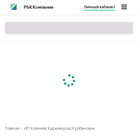
Личный кабинет
РБК Компании
Главная
ИП Корнеев Хаджимурад Курбанович