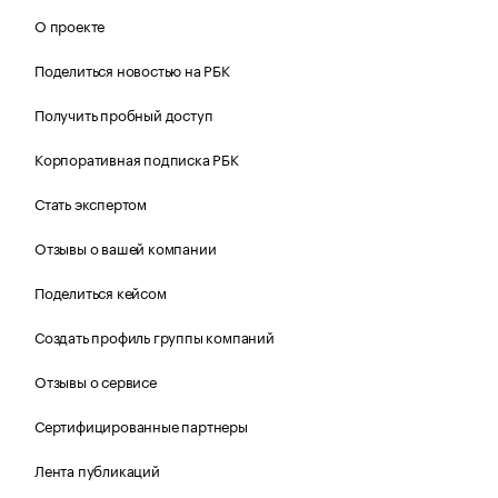
О проекте
Поделиться новостью на РБК
Получить пробный доступ
Корпоративная подписка РБК
Стать экспертом
Отзывы о вашей компании
Поделиться кейсом
Создать профиль группы компаний
Отзывы о сервисе
Сертифицированные партнеры
Лента публикаций