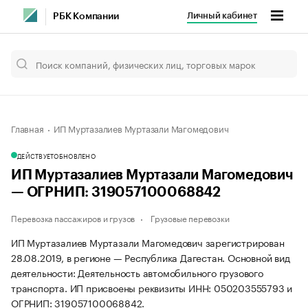
Личный кабинет
РБК Компании
Главная
ИП Муртазалиев Муртазали Магомедович
ДЕЙСТВУЕТ
ОБНОВЛЕНО
ИП Муртазалиев Муртазали Магомедович
— ОГРНИП: 319057100068842
Перевозка пассажиров и грузов
Грузовые перевозки
ИП Муртазалиев Муртазали Магомедович зарегистрирован
28.08.2019, в регионе — Республика Дагестан. Основной вид
деятельности: Деятельность автомобильного грузового
транспорта. ИП присвоены реквизиты ИНН: 050203555793 и
ОГРНИП: 319057100068842.