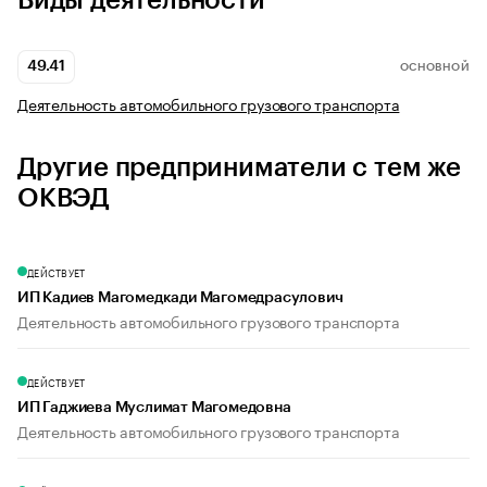
Виды деятельности
49.41
ОСНОВНОЙ
Деятельность автомобильного грузового транспорта
Другие предприниматели с тем же
ОКВЭД
ДЕЙСТВУЕТ
ИП Кадиев Магомедкади Магомедрасулович
Деятельность автомобильного грузового транспорта
ДЕЙСТВУЕТ
ИП Гаджиева Муслимат Магомедовна
Деятельность автомобильного грузового транспорта