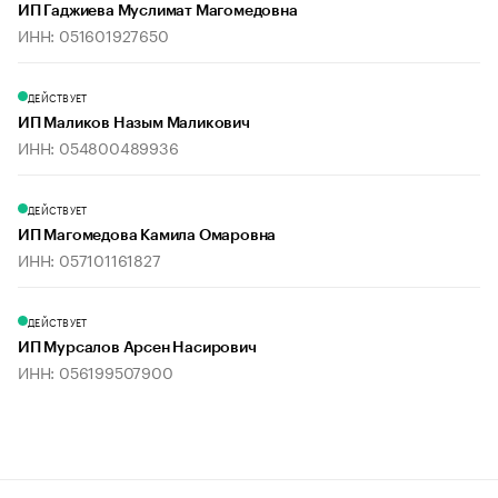
ИП Гаджиева Муслимат Магомедовна
ИНН: 051601927650
ДЕЙСТВУЕТ
ИП Маликов Назым Маликович
ИНН: 054800489936
ДЕЙСТВУЕТ
ИП Магомедова Камила Омаровна
ИНН: 057101161827
ДЕЙСТВУЕТ
ИП Мурсалов Арсен Насирович
ИНН: 056199507900