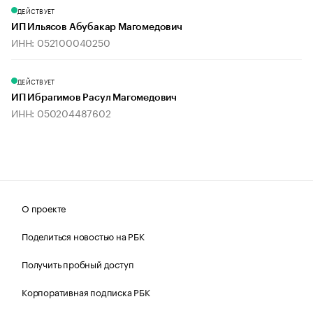
ДЕЙСТВУЕТ
ИП Ильясов Абубакар Магомедович
ИНН: 052100040250
ДЕЙСТВУЕТ
ИП Ибрагимов Расул Магомедович
ИНН: 050204487602
О проекте
Поделиться новостью на РБК
Получить пробный доступ
Корпоративная подписка РБК