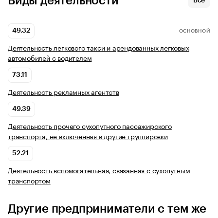
Виды деятельности
Все
49.32
ОСНОВНОЙ
Деятельность легкового такси и арендованных легковых
автомобилей с водителем
73.11
Деятельность рекламных агентств
49.39
Деятельность прочего сухопутного пассажирского
транспорта, не включенная в другие группировки
52.21
Деятельность вспомогательная, связанная с сухопутным
транспортом
Другие предприниматели с тем же