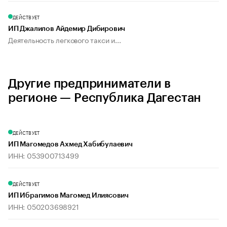
ДЕЙСТВУЕТ
ИП Джалилов Айдемир Дибирович
Деятельность легкового такси и...
Другие предприниматели в
регионе — Республика Дагестан
ДЕЙСТВУЕТ
ИП Магомедов Ахмед Хабибулаевич
ИНН: 053900713499
ДЕЙСТВУЕТ
ИП Ибрагимов Магомед Илиясович
ИНН: 050203698921