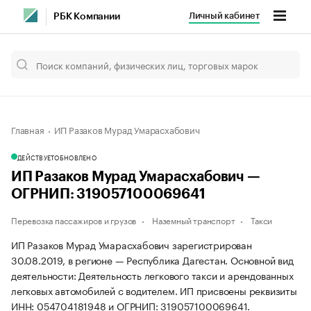
Личный кабинет
РБК Компании
Главная
ИП Разаков Мурад Умарасхабович
ДЕЙСТВУЕТ
ОБНОВЛЕНО
ИП Разаков Мурад Умарасхабович —
ОГРНИП: 319057100069641
Перевозка пассажиров и грузов
Наземный транспорт
Такси
ИП Разаков Мурад Умарасхабович зарегистрирован
30.08.2019, в регионе — Республика Дагестан. Основной вид
деятельности: Деятельность легкового такси и арендованных
легковых автомобилей с водителем. ИП присвоены реквизиты
ИНН: 054704181948 и ОГРНИП: 319057100069641.