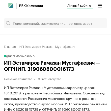
Личный кабинет
РБК Компании
Главная
ИП Эстамиров Рамазан Мустафаевич
ДЕЙСТВУЕТ
ОБНОВЛЕНО
ИП Эстамиров Рамазан Мустафаевич —
ОГРНИП: 319060800016173
Сельское хозяйство
Животноводство
ИП Эстамиров Рамазан Мустафаевич зарегистрирован
18.10.2019, в регионе — Республика Ингушетия. Основной вид
деятельности: Разведение молочного крупного рогатого
скота, производство сырого молока. ИП присвоены реквизиты
ИНН: 060201845729 и ОГРНИП: 319060800016173.