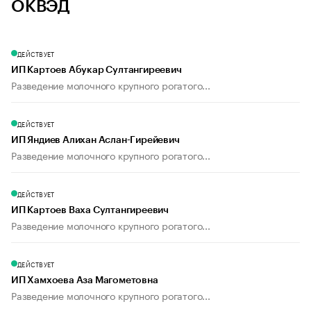
ОКВЭД
ДЕЙСТВУЕТ
ИП Картоев Абукар Султангиреевич
Разведение молочного крупного рогатого...
ДЕЙСТВУЕТ
ИП Яндиев Алихан Аслан-Гирейевич
Разведение молочного крупного рогатого...
ДЕЙСТВУЕТ
ИП Картоев Ваха Султангиреевич
Разведение молочного крупного рогатого...
ДЕЙСТВУЕТ
ИП Хамхоева Аза Магометовна
Разведение молочного крупного рогатого...