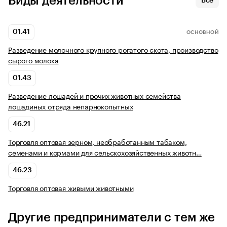
Виды деятельности
Все
01.41
ОСНОВНОЙ
Разведение молочного крупного рогатого скота, производство
сырого молока
01.43
Разведение лошадей и прочих животных семейства
лошадиных отряда непарнокопытных
46.21
Торговля оптовая зерном, необработанным табаком,
семенами и кормами для сельскохозяйственных животн…
46.23
Торговля оптовая живыми животными
Другие предприниматели с тем же