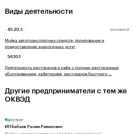
Виды деятельности
45.20.3
ОСНОВНОЙ
Мойка автотранспортных средств, полирование и
предоставление аналогичных услуг
56.10.1
Деятельность ресторанов и кафе с полным ресторанным
обслуживанием, кафетериев, ресторанов быстрого …
Другие предприниматели с тем же
ОКВЭД
ДЕЙСТВУЕТ
ИП Бабаев Расим Рамизович
Мойка автотранспортных средств, полирование...