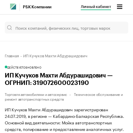
Личный кабинет
РБК Компании
Главная
ИП Кучуков Махти Абдурашидович
ДЕЙСТВУЕТ
ОБНОВЛЕНО
ИП Кучуков Махти Абдурашидович —
ОГРНИП: 319072600023190
Торговля автомобилями и автосервис
Техническое обслуживание и
ремонт автотранспортных средств
ИП Кучуков Махти Абдурашидович зарегистрирован
24.07.2019, в регионе — Кабардино-Балкарская Республика.
Основной вид деятельности: Мойка автотранспортных
средств, полирование и предоставление аналогичных услуг.