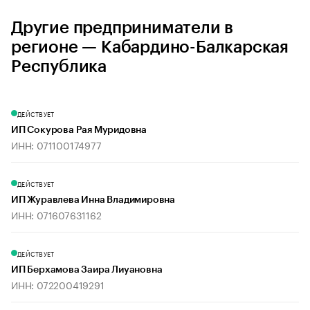
Другие предприниматели в
регионе — Кабардино-Балкарская
Республика
ДЕЙСТВУЕТ
ИП Сокурова Рая Муридовна
ИНН: 071100174977
ДЕЙСТВУЕТ
ИП Журавлева Инна Владимировна
ИНН: 071607631162
ДЕЙСТВУЕТ
ИП Берхамова Заира Лиуановна
ИНН: 072200419291