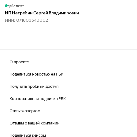
ДЕЙСТВУЕТ
ИП Нетребин Сергей Владимирович
ИНН: 071603540002
О проекте
Поделиться новостью на РБК
Получить пробный доступ
Корпоративная подписка РБК
Стать экспертом
Отзывы о вашей компании
Поделиться кейсом