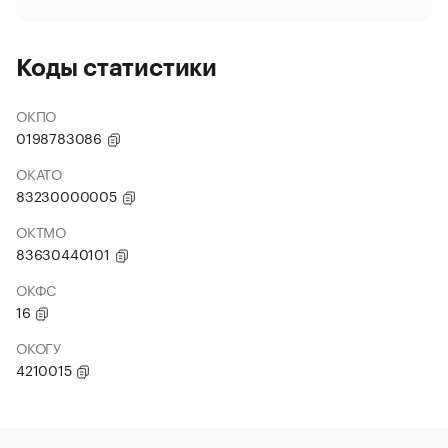
Коды статистики
ОКПО
0198783086
ОКАТО
83230000005
ОКТМО
83630440101
ОКФС
16
ОКОГУ
4210015