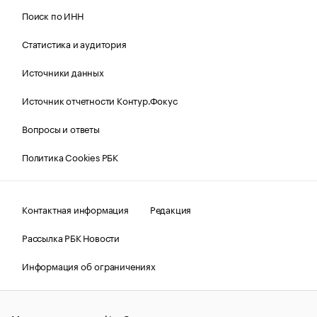
Поиск по ИНН
Статистика и аудитория
Источники данных
Источник отчетности Контур.Фокус
Вопросы и ответы
Политика Cookies РБК
Контактная информация
Редакция
Рассылка РБК Новости
Информация об ограничениях
Правовая информация
О соблюдении авторских прав