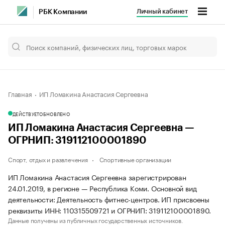
Личный кабинет
РБК Компании
Главная
ИП Ломакина Анастасия Сергеевна
ДЕЙСТВУЕТ
ОБНОВЛЕНО
ИП Ломакина Анастасия Сергеевна —
ОГРНИП: 319112100001890
Спорт, отдых и развлечения
Спортивные организации
ИП Ломакина Анастасия Сергеевна зарегистрирован
24.01.2019, в регионе — Республика Коми. Основной вид
деятельности: Деятельность фитнес-центров. ИП присвоены
реквизиты ИНН: 110315509721 и ОГРНИП: 319112100001890.
Данные получены из публичных государственных источников.