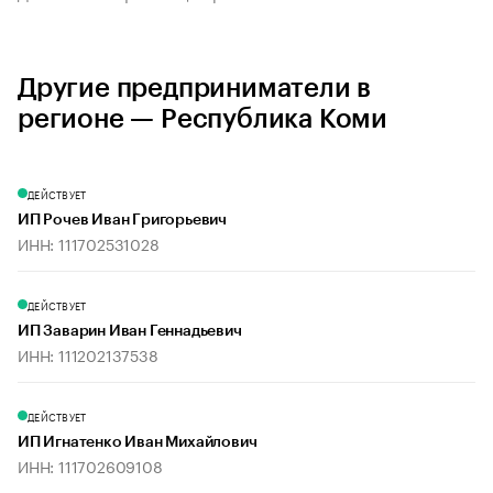
Другие предприниматели в
регионе — Республика Коми
ДЕЙСТВУЕТ
ИП Рочев Иван Григорьевич
ИНН: 111702531028
ДЕЙСТВУЕТ
ИП Заварин Иван Геннадьевич
ИНН: 111202137538
ДЕЙСТВУЕТ
ИП Игнатенко Иван Михайлович
ИНН: 111702609108