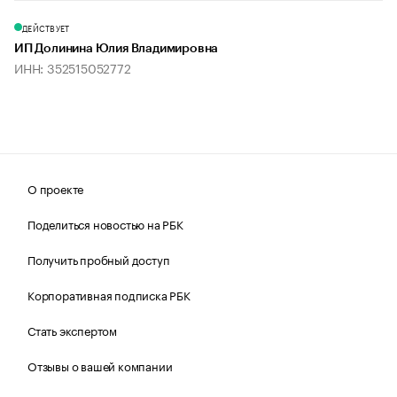
ДЕЙСТВУЕТ
ИП Долинина Юлия Владимировна
ИНН: 352515052772
О проекте
Поделиться новостью на РБК
Получить пробный доступ
Корпоративная подписка РБК
Стать экспертом
Отзывы о вашей компании